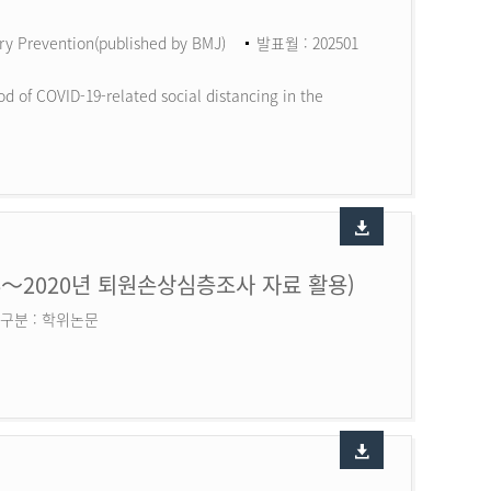
ry Prevention(published by BMJ)
발표월 : 202501
d of COVID-19-related social distancing in the
6～2020년 퇴원손상심층조사 자료 활용)
구분 : 학위논문