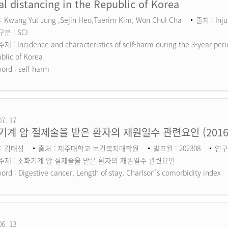
al distancing in the Republic of Korea
 Kwang Yul Jung ,Sejin Heo,Taerim Kim, Won Chul Cha
출처 : Inju
분 : SCI
 : Incidence and characteristics of self-harm during the 3-year perio
blic of Korea
ord :
self-harm
07. 17
기계 암 절제술을 받은 환자의 재원일수 관련요인 (201
: 김태성
출처 : 제주대학교 보건복지대학원
발표월 : 202308
연구
주제 : 소화기계 암 절제술을 받은 환자의 재원일수 관련요인
ord :
Digestive cancer, Length of stay, Charlson’s comorbidity index
06. 13