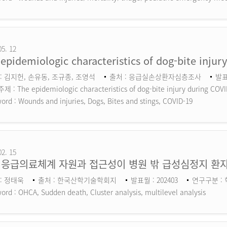
05. 12
epidemiologic characteristics of dog-bite inju
: 김지헌, 손유동, 조규종, 조영석
출처 : 응급실손상환자심층조사
발표
 : The epidemiologic characteristics of dog-bite injury during COV
ord :
Wounds and injuries, Dogs, Bites and stings, COVID-19
02. 15
 응급의료체계 자원과 접근성이 병원 밖 급성심정지 환자
: 정태욱
출처 : 한국산학기술학회지
발표월 : 202403
연구구분 :
ord :
OHCA, Sudden death, Cluster analysis, multilevel analysis