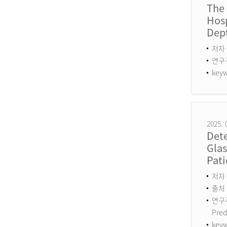
The
Hosp
Dept
저자 
연구구분
keyw
2025. 
Det
Gla
Pati
저자 :
출처 :
연구주제
Pred
keyw