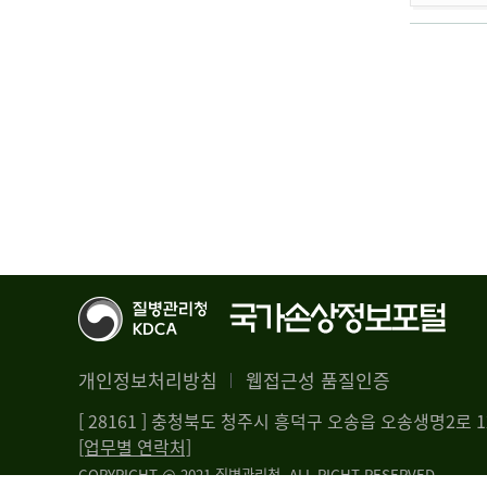
개인정보처리방침
웹접근성 품질인증
[ 28161 ] 충청북도 청주시 흥덕구 오송읍 오송생명2로
[업무별 연락처]
COPYRIGHT @ 2021 질병관리청. ALL RIGHT RESERVED