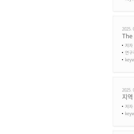
2025. 
The 
저자 
연구주제
keyw
2025. 
지역
저자 
keyw