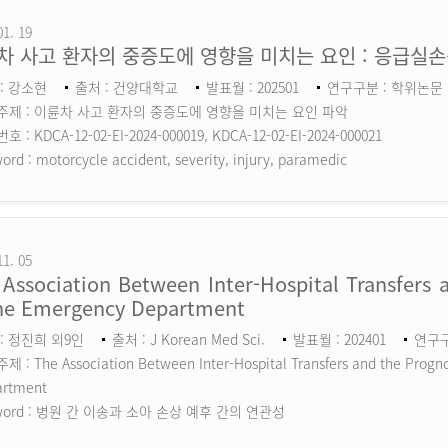
01. 19
차 사고 환자의 중증도에 영향을 미치는 요인 : 응급실
: 강소현
출처 : 건양대학교
발표월 : 202501
연구구분 : 학위논문
주제 : 이륜차 사고 환자의 중증도에 영향을 미치는 요인 파악
 : KDCA-12-02-EI-2024-000019, KDCA-12-02-EI-2024-000021
ord :
motorcycle accident, severity, injury, paramedic
11. 05
Association Between Inter-Hospital Transfers a
the Emergency Department
: 정진희 외9인
출처 : J Korean Med Sci.
발표월 : 202401
연구구분
 : The Association Between Inter-Hospital Transfers and the Prognos
artment
ord :
병원 간 이송과 소아 손상 예후 간의 연관성