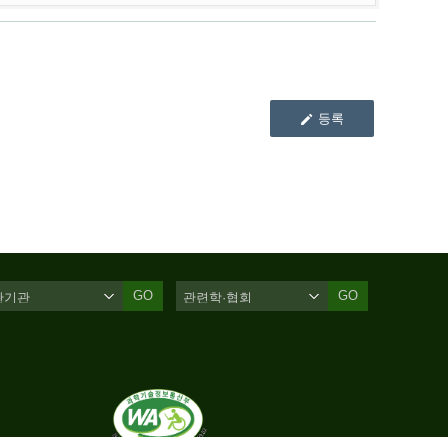
등록
GO
GO