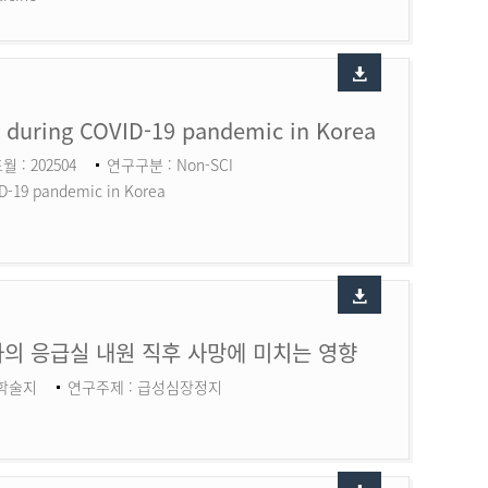
ry during COVID-19 pandemic in Korea
월 : 202504
연구구분 : Non-SCI
ID-19 pandemic in Korea
의 응급실 내원 직후 사망에 미치는 영향
 학술지
연구주제 : 급성심장정지