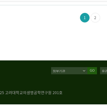
1
2
GO
 125 고려대학교의생명공학연구원 201호