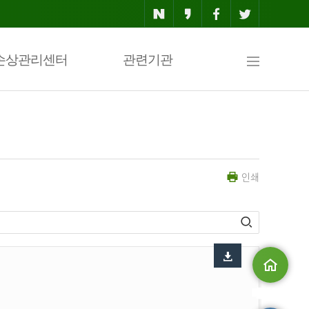
사
손상관리센터
관련기관
이
인쇄
트
맵
메인으로