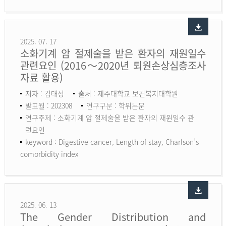
2025. 07. 17
소화기계 암 절제술을 받은 환자의 재원일수
관련요인 (2016～2020년 퇴원손상심층조사
자료 활용)
저자 : 김태성
출처 : 제주대학교 보건복지대학원
발표월 : 202308
연구구분 : 학위논문
연구주제 : 소화기계 암 절제술을 받은 환자의 재원일수 관
련요인
keyword :
Digestive cancer, Length of stay, Charlson’s
comorbidity index
2025. 06. 13
The Gender Distribution and