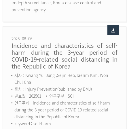
in-depth surveillance, Korea disease control and
prevention agency
2025. 08. 06
Incidence and characteristics of self-
harm during the 3-year period of
COVID-19-related social distancing in
the Republic of Korea
저자 : Kwang Yul Jung ,Sejin Heo,Taerim Kim, Won
Chul Cha
출처 : Injury Prevention(published by BMJ)
발표월 : 202501
연구구분 : SCI
연구주제 : Incidence and characteristics of self-harm
during the 3-year period of COVID-19-related social
distancing in the Republic of Korea
keyword :
self-harm