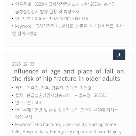
연구주제 : 2023년 급성심장정지조사 기반 2023년 충청권
급성심장정지 발생 현황 및 특성조사
연구번호 : KDCA-12-02-CA-2025-000118
keyword :
급성심장정지; 발생률; 생존율; 뇌기능회복률; 일반
인 심폐소생술
2025. 12. 03
Influence of age and place of fall on
the risk of hip fracture in older adults
저자 : 전유경, 정주, 김유진, 김대곤, 최영호
출처 : 응급실손상환자심층조사
발표월 : 202511
연구구분 : SCI
연구주제 : 연령 및 손상 장소가 노인 고관절 골절에 미치는
영향 분석
keyword :
Hip fractures, Older adults, Nursing home
falls, Hospital falls, Emergency department based injury