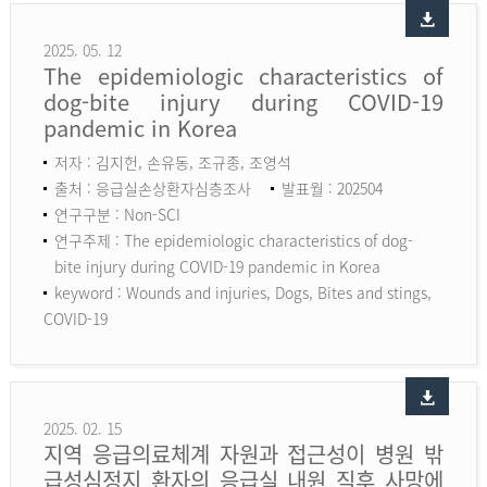
2025. 05. 12
The epidemiologic characteristics of
dog-bite injury during COVID-19
pandemic in Korea
저자 : 김지헌, 손유동, 조규종, 조영석
출처 : 응급실손상환자심층조사
발표월 : 202504
연구구분 : Non-SCI
연구주제 : The epidemiologic characteristics of dog-
bite injury during COVID-19 pandemic in Korea
keyword :
Wounds and injuries, Dogs, Bites and stings,
COVID-19
2025. 02. 15
지역 응급의료체계 자원과 접근성이 병원 밖
급성심정지 환자의 응급실 내원 직후 사망에