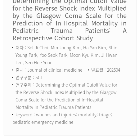
Determining the Optimal Cutoff Value
for the Reverse Shock Index Multiplied
by the Glasgow Coma Scale for the
Prediction of In-Hospital Mortality in
Pediatric Trauma Patients: A
Retrospective Cohort Study
저자 : Sol Ji Choi, Min Joung Kim, Ha Yan Kim, Shin
Young Park, Yoo Seok Park, Moon Kyu Kim, Ji Hwan
Lee, Seo Hee Yoon
출처 : Journal of clinical medicine
발표월 : 202504
연구구분 : SCI
연구주제 : Determining the Optimal Cutoff Value for
the Reverse Shock Index Multiplied by the Glasgow
Coma Scale for the Prediction of In-Hospital
Mortality in Pediatric Trauma Patients
keyword :
wounds and injuries; mortality; triage;
pediatric emergency medicine