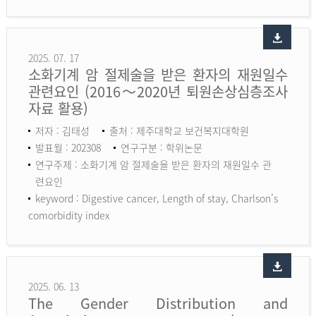
2025. 07. 17
소화기계 암 절제술을 받은 환자의 재원일수
관련요인 (2016～2020년 퇴원손상심층조사
자료 활용)
저자 : 김태성
출처 : 제주대학교 보건복지대학원
발표월 : 202308
연구구분 : 학위논문
연구주제 : 소화기계 암 절제술을 받은 환자의 재원일수 관
련요인
keyword :
Digestive cancer, Length of stay, Charlson’s
comorbidity index
2025. 06. 13
The Gender Distribution and