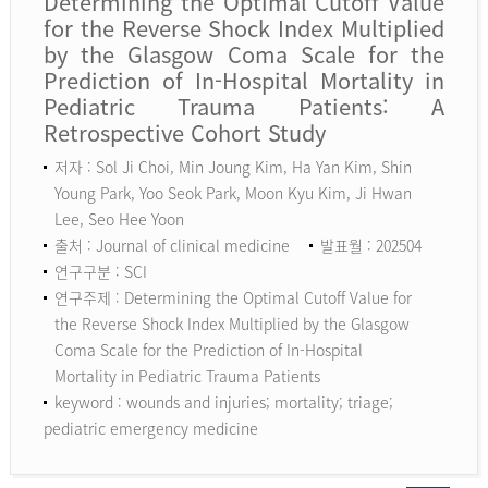
Determining the Optimal Cutoff Value
for the Reverse Shock Index Multiplied
by the Glasgow Coma Scale for the
Prediction of In-Hospital Mortality in
Pediatric Trauma Patients: A
Retrospective Cohort Study
저자 : Sol Ji Choi, Min Joung Kim, Ha Yan Kim, Shin
Young Park, Yoo Seok Park, Moon Kyu Kim, Ji Hwan
Lee, Seo Hee Yoon
출처 : Journal of clinical medicine
발표월 : 202504
연구구분 : SCI
연구주제 : Determining the Optimal Cutoff Value for
the Reverse Shock Index Multiplied by the Glasgow
Coma Scale for the Prediction of In-Hospital
Mortality in Pediatric Trauma Patients
keyword :
wounds and injuries; mortality; triage;
pediatric emergency medicine