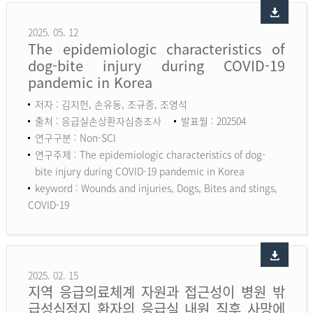
2025. 05. 12
The epidemiologic characteristics of
dog-bite injury during COVID-19
pandemic in Korea
저자 : 김지헌, 손유동, 조규종, 조영석
출처 : 응급실손상환자심층조사
발표월 : 202504
연구구분 : Non-SCI
연구주제 : The epidemiologic characteristics of dog-
bite injury during COVID-19 pandemic in Korea
keyword :
Wounds and injuries, Dogs, Bites and stings,
COVID-19
2025. 02. 15
지역 응급의료체계 자원과 접근성이 병원 밖
급성심정지 환자의 응급실 내원 직후 사망에