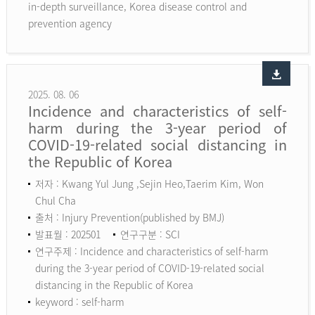
in-depth surveillance, Korea disease control and
prevention agency
2025. 08. 06
Incidence and characteristics of self-
harm during the 3-year period of
COVID-19-related social distancing in
the Republic of Korea
저자 : Kwang Yul Jung ,Sejin Heo,Taerim Kim, Won
Chul Cha
출처 : Injury Prevention(published by BMJ)
발표월 : 202501
연구구분 : SCI
연구주제 : Incidence and characteristics of self-harm
during the 3-year period of COVID-19-related social
distancing in the Republic of Korea
keyword :
self-harm