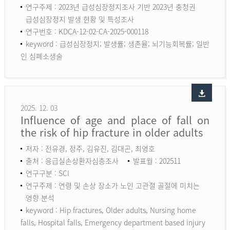
연구주제 : 2023년 급성심장정지조사 기반 2023년 충청권
급성심장정지 발생 현황 및 특성조사
연구번호 : KDCA-12-02-CA-2025-000118
keyword :
급성심장정지; 발생률; 생존율; 뇌기능회복률; 일반
인 심폐소생술
2025. 12. 03
Influence of age and place of fall on
the risk of hip fracture in older adults
저자 : 전유경, 정주, 김유진, 김대곤, 최영호
출처 : 응급실손상환자심층조사
발표월 : 202511
연구구분 : SCI
연구주제 : 연령 및 손상 장소가 노인 고관절 골절에 미치는
영향 분석
keyword :
Hip fractures, Older adults, Nursing home
falls, Hospital falls, Emergency department based injury