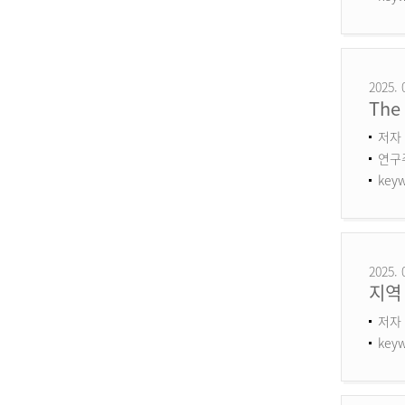
2025. 
The 
저자 
연구주제
keyw
2025. 
지역
저자 
keyw