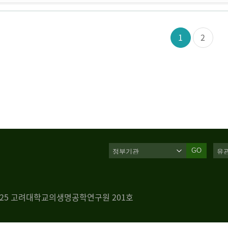
1
2
GO
 125 고려대학교의생명공학연구원 201호