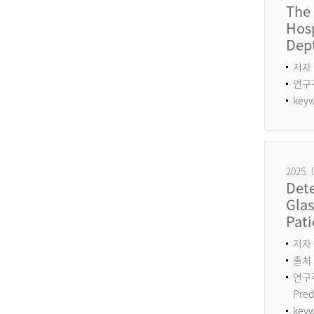
The
Hosp
Dept
저자 
연구구분
keyw
2025. 
Det
Gla
Pati
저자 :
출처 :
연구주제
Pred
keyw