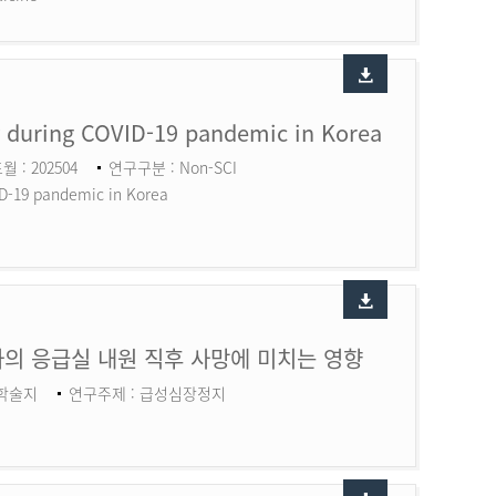
ry during COVID-19 pandemic in Korea
월 : 202504
연구구분 : Non-SCI
ID-19 pandemic in Korea
의 응급실 내원 직후 사망에 미치는 영향
 학술지
연구주제 : 급성심장정지