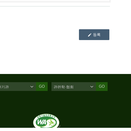
등록
GO
GO