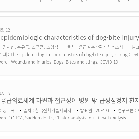
05. 12
epidemiologic characteristics of dog-bite inju
: 김지헌, 손유동, 조규종, 조영석
출처 : 응급실손상환자심층조사
발표
 : The epidemiologic characteristics of dog-bite injury during COV
ord :
Wounds and injuries, Dogs, Bites and stings, COVID-19
02. 15
 응급의료체계 자원과 접근성이 병원 밖 급성심정지 환자
: 정태욱
출처 : 한국산학기술학회지
발표월 : 202403
연구구분 :
ord :
OHCA, Sudden death, Cluster analysis, multilevel analysis