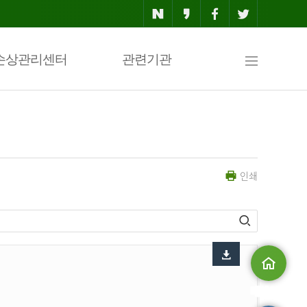
사
손상관리센터
관련기관
이
인쇄
트
맵
메인으로