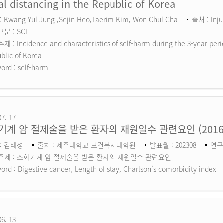
al distancing in the Republic of Korea
 Kwang Yul Jung ,Sejin Heo,Taerim Kim, Won Chul Cha
출처 : Inju
분 : SCI
 : Incidence and characteristics of self-harm during the 3-year perio
blic of Korea
ord :
self-harm
07. 17
기계 암 절제술을 받은 환자의 재원일수 관련요인 (201
: 김태성
출처 : 제주대학교 보건복지대학원
발표월 : 202308
연구
주제 : 소화기계 암 절제술을 받은 환자의 재원일수 관련요인
ord :
Digestive cancer, Length of stay, Charlson’s comorbidity index
06. 13