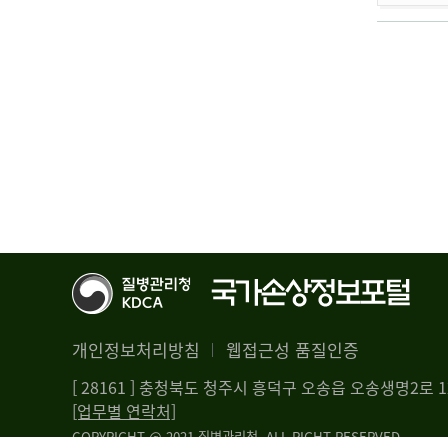
개인정보처리방침
웹접근성 품질인증
[ 28161 ] 충청북도 청주시 흥덕구 오송읍 오송생명2로
[업무별 연락처]
COPYRIGHT @ 2021 질병관리청. ALL RIGHT RESERVED