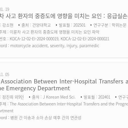
01. 19
차 사고 환자의 중증도에 영향을 미치는 요인 : 응급실
: 강소현
출처 : 건양대학교
발표월 : 202501
연구구분 : 학위논문
주제 : 이륜차 사고 환자의 중증도에 영향을 미치는 요인 파악
 : KDCA-12-02-EI-2024-000019, KDCA-12-02-EI-2024-000021
ord :
motorcycle accident, severity, injury, paramedic
11. 05
Association Between Inter-Hospital Transfers a
the Emergency Department
: 정진희 외9인
출처 : J Korean Med Sci.
발표월 : 202401
연구구분
 : The Association Between Inter-Hospital Transfers and the Prognos
artment
ord :
병원 간 이송과 소아 손상 예후 간의 연관성