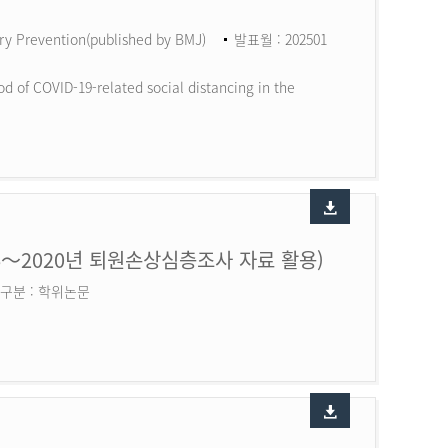
ry Prevention(published by BMJ)
발표월 : 202501
d of COVID-19-related social distancing in the
6～2020년 퇴원손상심층조사 자료 활용)
구분 : 학위논문