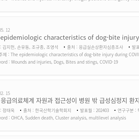
05. 12
epidemiologic characteristics of dog-bite inju
: 김지헌, 손유동, 조규종, 조영석
출처 : 응급실손상환자심층조사
발표
 : The epidemiologic characteristics of dog-bite injury during COV
ord :
Wounds and injuries, Dogs, Bites and stings, COVID-19
02. 15
 응급의료체계 자원과 접근성이 병원 밖 급성심정지 환자
: 정태욱
출처 : 한국산학기술학회지
발표월 : 202403
연구구분 :
ord :
OHCA, Sudden death, Cluster analysis, multilevel analysis