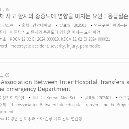
01. 19
차 사고 환자의 중증도에 영향을 미치는 요인 : 응급실
: 강소현
출처 : 건양대학교
발표월 : 202501
연구구분 : 학위논문
주제 : 이륜차 사고 환자의 중증도에 영향을 미치는 요인 파악
 : KDCA-12-02-EI-2024-000019, KDCA-12-02-EI-2024-000021
ord :
motorcycle accident, severity, injury, paramedic
11. 05
Association Between Inter-Hospital Transfers a
the Emergency Department
: 정진희 외9인
출처 : J Korean Med Sci.
발표월 : 202401
연구구분
 : The Association Between Inter-Hospital Transfers and the Prognos
artment
ord :
병원 간 이송과 소아 손상 예후 간의 연관성