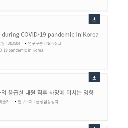
ry during COVID-19 pandemic in Korea
월 : 202504
연구구분 : Non-SCI
ID-19 pandemic in Korea
의 응급실 내원 직후 사망에 미치는 영향
 학술지
연구주제 : 급성심장정지