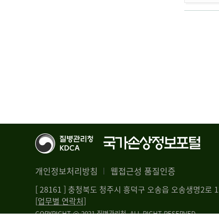
개인정보처리방침
웹접근성 품질인증
[ 28161 ] 충청북도 청주시 흥덕구 오송읍 오송생명2로
[업무별 연락처]
COPYRIGHT @ 2021 질병관리청. ALL RIGHT RESERVED