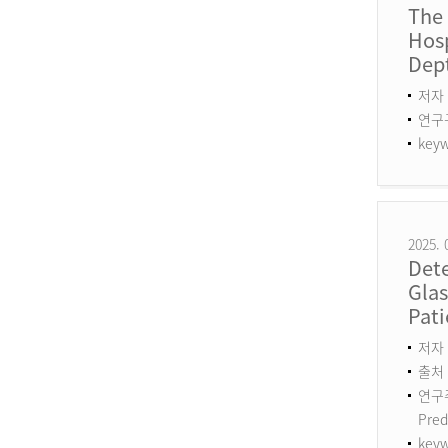
The
Hosp
Dept
저자 
연구구분
keyw
2025. 
Det
Gla
Pati
저자 :
출처 :
연구주제
Pred
keyw