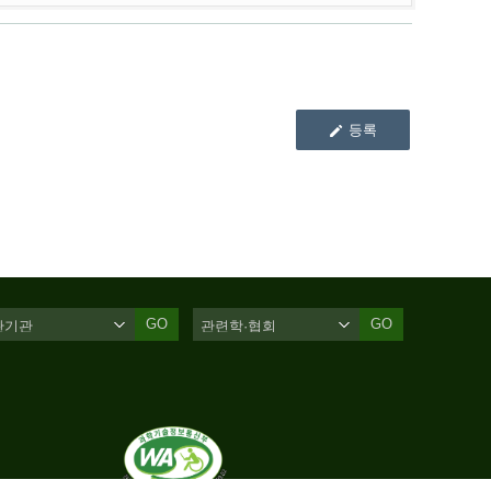
등록
GO
GO