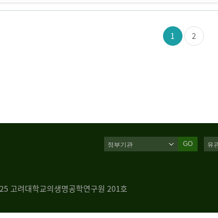
1
2
GO
 125 고려대학교의생명공학연구원 201호