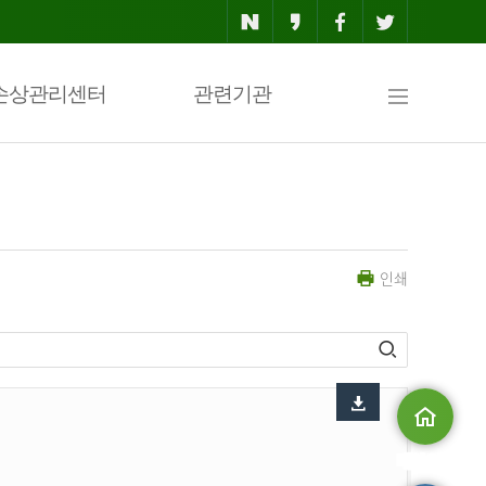
사
손상관리센터
관련기관
이
인쇄
트
맵
메인으로