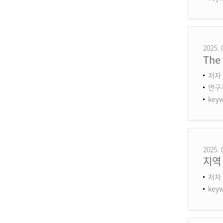
2025. 
The 
저자 
연구주제
keyw
2025. 
지역
저자 
keyw