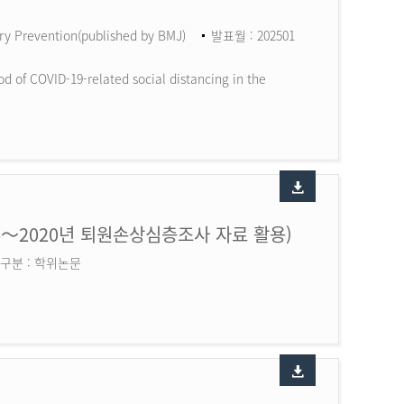
ry Prevention(published by BMJ)
발표월 : 202501
d of COVID-19-related social distancing in the
6～2020년 퇴원손상심층조사 자료 활용)
구분 : 학위논문