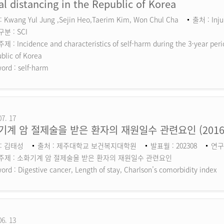
al distancing in the Republic of Korea
 Kwang Yul Jung ,Sejin Heo,Taerim Kim, Won Chul Cha
출처 : Inju
분 : SCI
 : Incidence and characteristics of self-harm during the 3-year perio
blic of Korea
ord :
self-harm
07. 17
기계 암 절제술을 받은 환자의 재원일수 관련요인 (201
: 김태성
출처 : 제주대학교 보건복지대학원
발표월 : 202308
연구
주제 : 소화기계 암 절제술을 받은 환자의 재원일수 관련요인
ord :
Digestive cancer, Length of stay, Charlson’s comorbidity index
06. 13