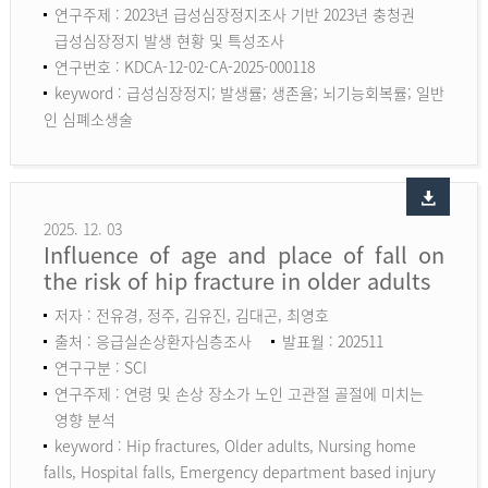
연구주제 : 2023년 급성심장정지조사 기반 2023년 충청권
급성심장정지 발생 현황 및 특성조사
연구번호 : KDCA-12-02-CA-2025-000118
keyword :
급성심장정지; 발생률; 생존율; 뇌기능회복률; 일반
인 심폐소생술
2025. 12. 03
Influence of age and place of fall on
the risk of hip fracture in older adults
저자 : 전유경, 정주, 김유진, 김대곤, 최영호
출처 : 응급실손상환자심층조사
발표월 : 202511
연구구분 : SCI
연구주제 : 연령 및 손상 장소가 노인 고관절 골절에 미치는
영향 분석
keyword :
Hip fractures, Older adults, Nursing home
falls, Hospital falls, Emergency department based injury