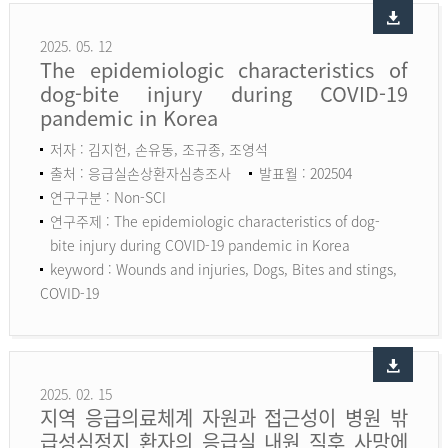
2025. 05. 12
The epidemiologic characteristics of
dog-bite injury during COVID-19
pandemic in Korea
저자 : 김지헌, 손유동, 조규종, 조영석
출처 : 응급실손상환자심층조사
발표월 : 202504
연구구분 : Non-SCI
연구주제 : The epidemiologic characteristics of dog-
bite injury during COVID-19 pandemic in Korea
keyword :
Wounds and injuries, Dogs, Bites and stings,
COVID-19
2025. 02. 15
지역 응급의료체계 자원과 접근성이 병원 밖
급성심정지 환자의 응급실 내원 직후 사망에