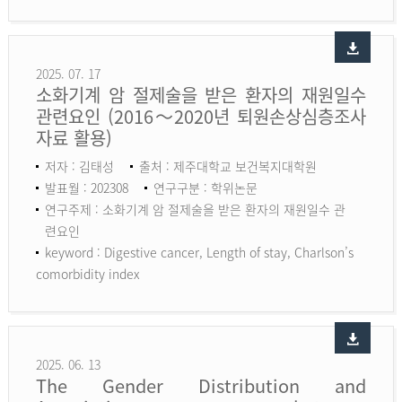
2025. 07. 17
소화기계 암 절제술을 받은 환자의 재원일수
관련요인 (2016～2020년 퇴원손상심층조사
자료 활용)
저자 : 김태성
출처 : 제주대학교 보건복지대학원
발표월 : 202308
연구구분 : 학위논문
연구주제 : 소화기계 암 절제술을 받은 환자의 재원일수 관
련요인
keyword :
Digestive cancer, Length of stay, Charlson’s
comorbidity index
2025. 06. 13
The Gender Distribution and