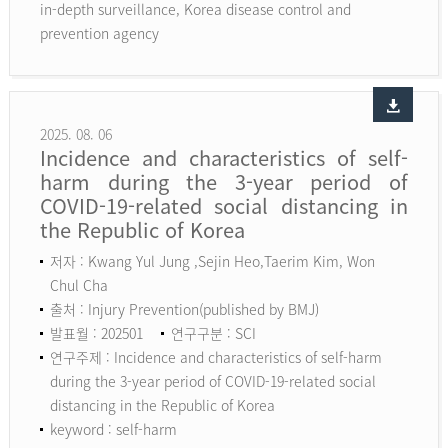
in-depth surveillance, Korea disease control and
prevention agency
2025. 08. 06
Incidence and characteristics of self-
harm during the 3-year period of
COVID-19-related social distancing in
the Republic of Korea
저자 : Kwang Yul Jung ,Sejin Heo,Taerim Kim, Won
Chul Cha
출처 : Injury Prevention(published by BMJ)
발표월 : 202501
연구구분 : SCI
연구주제 : Incidence and characteristics of self-harm
during the 3-year period of COVID-19-related social
distancing in the Republic of Korea
keyword :
self-harm