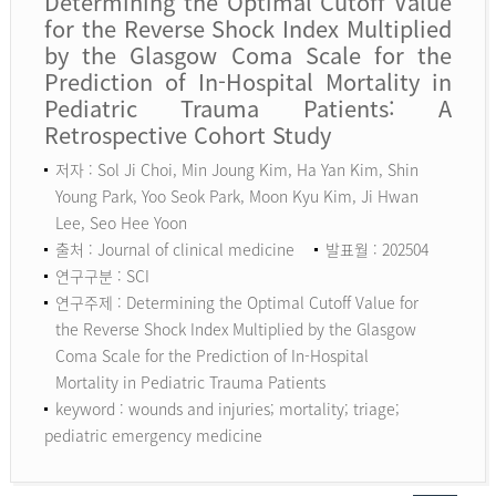
Determining the Optimal Cutoff Value
for the Reverse Shock Index Multiplied
by the Glasgow Coma Scale for the
Prediction of In-Hospital Mortality in
Pediatric Trauma Patients: A
Retrospective Cohort Study
저자 : Sol Ji Choi, Min Joung Kim, Ha Yan Kim, Shin
Young Park, Yoo Seok Park, Moon Kyu Kim, Ji Hwan
Lee, Seo Hee Yoon
출처 : Journal of clinical medicine
발표월 : 202504
연구구분 : SCI
연구주제 : Determining the Optimal Cutoff Value for
the Reverse Shock Index Multiplied by the Glasgow
Coma Scale for the Prediction of In-Hospital
Mortality in Pediatric Trauma Patients
keyword :
wounds and injuries; mortality; triage;
pediatric emergency medicine