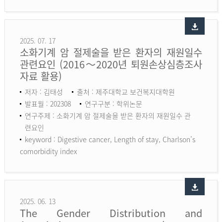
2025. 07. 17
소화기계 암 절제술을 받은 환자의 재원일수
관련요인 (2016～2020년 퇴원손상심층조사
자료 활용)
저자 : 김태성
출처 : 제주대학교 보건복지대학원
발표월 : 202308
연구구분 : 학위논문
연구주제 : 소화기계 암 절제술을 받은 환자의 재원일수 관
련요인
keyword :
Digestive cancer, Length of stay, Charlson’s
comorbidity index
2025. 06. 13
The Gender Distribution and