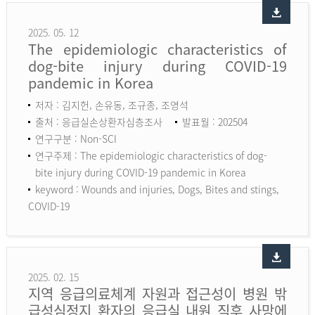
2025. 05. 12
The epidemiologic characteristics of
dog-bite injury during COVID-19
pandemic in Korea
저자 : 김지헌, 손유동, 조규종, 조영석
출처 : 응급실손상환자심층조사
발표월 : 202504
연구구분 : Non-SCI
연구주제 : The epidemiologic characteristics of dog-
bite injury during COVID-19 pandemic in Korea
keyword :
Wounds and injuries, Dogs, Bites and stings,
COVID-19
2025. 02. 15
지역 응급의료체계 자원과 접근성이 병원 밖
급성심정지 환자의 응급실 내원 직후 사망에