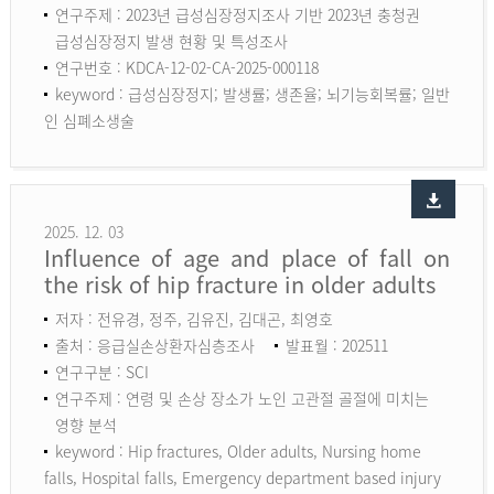
연구주제 : 2023년 급성심장정지조사 기반 2023년 충청권
급성심장정지 발생 현황 및 특성조사
연구번호 : KDCA-12-02-CA-2025-000118
keyword :
급성심장정지; 발생률; 생존율; 뇌기능회복률; 일반
인 심폐소생술
2025. 12. 03
Influence of age and place of fall on
the risk of hip fracture in older adults
저자 : 전유경, 정주, 김유진, 김대곤, 최영호
출처 : 응급실손상환자심층조사
발표월 : 202511
연구구분 : SCI
연구주제 : 연령 및 손상 장소가 노인 고관절 골절에 미치는
영향 분석
keyword :
Hip fractures, Older adults, Nursing home
falls, Hospital falls, Emergency department based injury