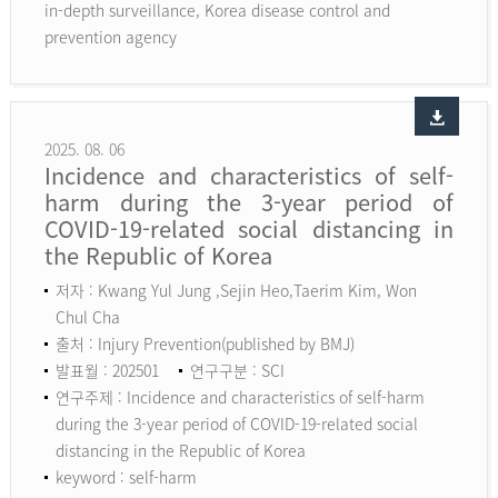
in-depth surveillance, Korea disease control and
prevention agency
2025. 08. 06
Incidence and characteristics of self-
harm during the 3-year period of
COVID-19-related social distancing in
the Republic of Korea
저자 : Kwang Yul Jung ,Sejin Heo,Taerim Kim, Won
Chul Cha
출처 : Injury Prevention(published by BMJ)
발표월 : 202501
연구구분 : SCI
연구주제 : Incidence and characteristics of self-harm
during the 3-year period of COVID-19-related social
distancing in the Republic of Korea
keyword :
self-harm