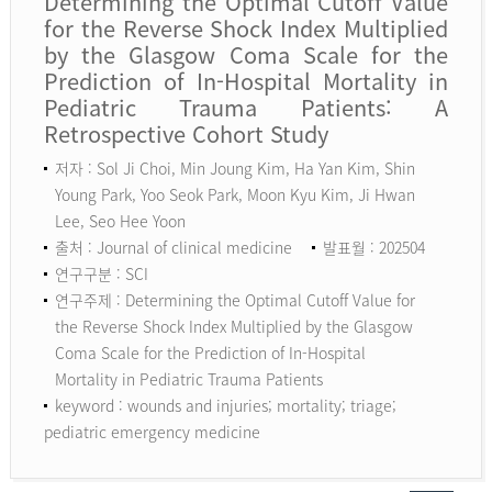
Determining the Optimal Cutoff Value
for the Reverse Shock Index Multiplied
by the Glasgow Coma Scale for the
Prediction of In-Hospital Mortality in
Pediatric Trauma Patients: A
Retrospective Cohort Study
저자 : Sol Ji Choi, Min Joung Kim, Ha Yan Kim, Shin
Young Park, Yoo Seok Park, Moon Kyu Kim, Ji Hwan
Lee, Seo Hee Yoon
출처 : Journal of clinical medicine
발표월 : 202504
연구구분 : SCI
연구주제 : Determining the Optimal Cutoff Value for
the Reverse Shock Index Multiplied by the Glasgow
Coma Scale for the Prediction of In-Hospital
Mortality in Pediatric Trauma Patients
keyword :
wounds and injuries; mortality; triage;
pediatric emergency medicine