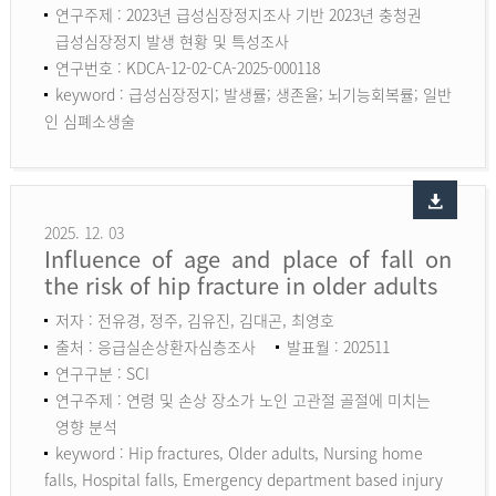
연구주제 : 2023년 급성심장정지조사 기반 2023년 충청권
급성심장정지 발생 현황 및 특성조사
연구번호 : KDCA-12-02-CA-2025-000118
keyword :
급성심장정지; 발생률; 생존율; 뇌기능회복률; 일반
인 심폐소생술
2025. 12. 03
Influence of age and place of fall on
the risk of hip fracture in older adults
저자 : 전유경, 정주, 김유진, 김대곤, 최영호
출처 : 응급실손상환자심층조사
발표월 : 202511
연구구분 : SCI
연구주제 : 연령 및 손상 장소가 노인 고관절 골절에 미치는
영향 분석
keyword :
Hip fractures, Older adults, Nursing home
falls, Hospital falls, Emergency department based injury