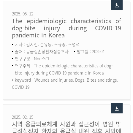
2025. 05. 12
The epidemiologic characteristics of
dog-bite injury during COVID-19
pandemic in Korea
저자 : 김지헌, 손유동, 조규종, 조영석
출처 : 응급실손상환자심층조사
발표월 : 202504
연구구분 : Non-SCI
연구주제 : The epidemiologic characteristics of dog-
bite injury during COVID-19 pandemic in Korea
keyword :
Wounds and injuries, Dogs, Bites and stings,
COVID-19
2025. 02. 15
지역 응급의료체계 자원과 접근성이 병원 밖
급성심정지 환자의 응급실 내원 직후 사망에