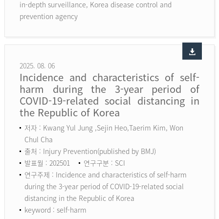
in-depth surveillance, Korea disease control and
prevention agency
2025. 08. 06
Incidence and characteristics of self-
harm during the 3-year period of
COVID-19-related social distancing in
the Republic of Korea
저자 : Kwang Yul Jung ,Sejin Heo,Taerim Kim, Won
Chul Cha
출처 : Injury Prevention(published by BMJ)
발표월 : 202501
연구구분 : SCI
연구주제 : Incidence and characteristics of self-harm
during the 3-year period of COVID-19-related social
distancing in the Republic of Korea
keyword :
self-harm