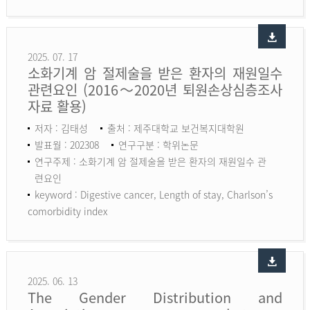
2025. 07. 17
소화기계 암 절제술을 받은 환자의 재원일수
관련요인 (2016～2020년 퇴원손상심층조사
자료 활용)
저자 : 김태성
출처 : 제주대학교 보건복지대학원
발표월 : 202308
연구구분 : 학위논문
연구주제 : 소화기계 암 절제술을 받은 환자의 재원일수 관
련요인
keyword :
Digestive cancer, Length of stay, Charlson’s
comorbidity index
2025. 06. 13
The Gender Distribution and