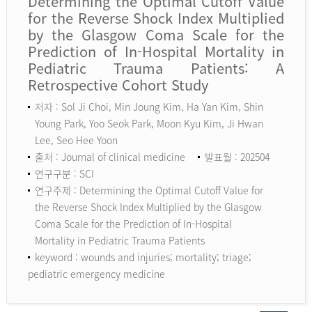
Determining the Optimal Cutoff Value
for the Reverse Shock Index Multiplied
by the Glasgow Coma Scale for the
Prediction of In-Hospital Mortality in
Pediatric Trauma Patients: A
Retrospective Cohort Study
저자 : Sol Ji Choi, Min Joung Kim, Ha Yan Kim, Shin
Young Park, Yoo Seok Park, Moon Kyu Kim, Ji Hwan
Lee, Seo Hee Yoon
출처 : Journal of clinical medicine
발표월 : 202504
연구구분 : SCI
연구주제 : Determining the Optimal Cutoff Value for
the Reverse Shock Index Multiplied by the Glasgow
Coma Scale for the Prediction of In-Hospital
Mortality in Pediatric Trauma Patients
keyword :
wounds and injuries; mortality; triage;
pediatric emergency medicine