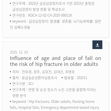
연구주제 : 2023년 급성심장정지조사 기반 2023년 충청권
급성심장정지 발생 현황 및 특성조사
연구번호 : KDCA-12-02-CA-2025-000118
keyword :
급성심장정지; 발생률; 생존율; 뇌기능회복률; 일반
인 심폐소생술
2025. 12. 03
Influence of age and place of fall on
the risk of hip fracture in older adults
저자 : 전유경, 정주, 김유진, 김대곤, 최영호
출처 : 응급실손상환자심층조사
발표월 : 202511
연구구분 : SCI
연구주제 : 연령 및 손상 장소가 노인 고관절 골절에 미치는
영향 분석
keyword :
Hip fractures, Older adults, Nursing home
falls, Hospital falls, Emergency department based injury