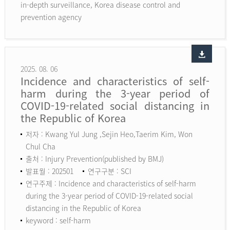
in-depth surveillance, Korea disease control and
prevention agency
2025. 08. 06
Incidence and characteristics of self-
harm during the 3-year period of
COVID-19-related social distancing in
the Republic of Korea
저자 : Kwang Yul Jung ,Sejin Heo,Taerim Kim, Won
Chul Cha
출처 : Injury Prevention(published by BMJ)
발표월 : 202501
연구구분 : SCI
연구주제 : Incidence and characteristics of self-harm
during the 3-year period of COVID-19-related social
distancing in the Republic of Korea
keyword :
self-harm