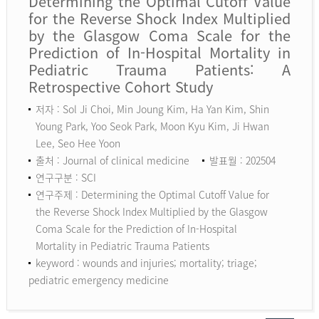
Determining the Optimal Cutoff Value
for the Reverse Shock Index Multiplied
by the Glasgow Coma Scale for the
Prediction of In-Hospital Mortality in
Pediatric Trauma Patients: A
Retrospective Cohort Study
저자 : Sol Ji Choi, Min Joung Kim, Ha Yan Kim, Shin
Young Park, Yoo Seok Park, Moon Kyu Kim, Ji Hwan
Lee, Seo Hee Yoon
출처 : Journal of clinical medicine
발표월 : 202504
연구구분 : SCI
연구주제 : Determining the Optimal Cutoff Value for
the Reverse Shock Index Multiplied by the Glasgow
Coma Scale for the Prediction of In-Hospital
Mortality in Pediatric Trauma Patients
keyword :
wounds and injuries; mortality; triage;
pediatric emergency medicine