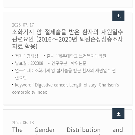
2025. 07. 17
소화기계 암 절제술을 받은 환자의 재원일수
관련요인 (2016～2020년 퇴원손상심층조사
자료 활용)
저자 : 김태성
출처 : 제주대학교 보건복지대학원
발표월 : 202308
연구구분 : 학위논문
연구주제 : 소화기계 암 절제술을 받은 환자의 재원일수 관
련요인
keyword :
Digestive cancer, Length of stay, Charlson’s
comorbidity index
2025. 06. 13
The Gender Distribution and