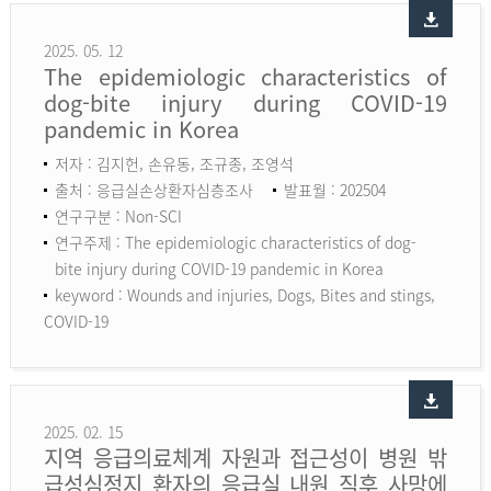
2025. 05. 12
The epidemiologic characteristics of
dog-bite injury during COVID-19
pandemic in Korea
저자 : 김지헌, 손유동, 조규종, 조영석
출처 : 응급실손상환자심층조사
발표월 : 202504
연구구분 : Non-SCI
연구주제 : The epidemiologic characteristics of dog-
bite injury during COVID-19 pandemic in Korea
keyword :
Wounds and injuries, Dogs, Bites and stings,
COVID-19
2025. 02. 15
지역 응급의료체계 자원과 접근성이 병원 밖
급성심정지 환자의 응급실 내원 직후 사망에