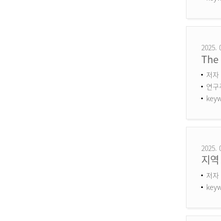
2025. 
The 
저자 
연구주제
keyw
2025. 
지역
저자 
keyw