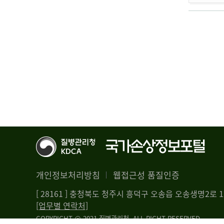
개인정보처리방침
웹접근성 품질인증
[ 28161 ] 충청북도 청주시 흥덕구 오송읍 오송생명2로
[업무별 연락처]
COPYRIGHT @ 2021 질병관리청. ALL RIGHT RESERVED