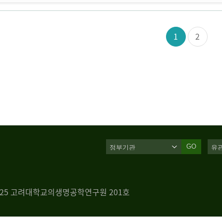
1
2
GO
 125 고려대학교의생명공학연구원 201호