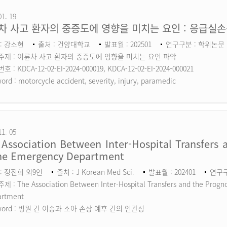
01. 19
차 사고 환자의 중증도에 영향을 미치는 요인 : 응급실
: 강소현
출처 : 건양대학교
발표월 : 202501
연구구분 : 학위논문
주제 : 이륜차 사고 환자의 중증도에 영향을 미치는 요인 파악
 : KDCA-12-02-EI-2024-000019, KDCA-12-02-EI-2024-000021
ord :
motorcycle accident, severity, injury, paramedic
11. 05
Association Between Inter-Hospital Transfers a
the Emergency Department
: 정진희 외9인
출처 : J Korean Med Sci.
발표월 : 202401
연구구분
 : The Association Between Inter-Hospital Transfers and the Prognos
artment
ord :
병원 간 이송과 소아 손상 예후 간의 연관성