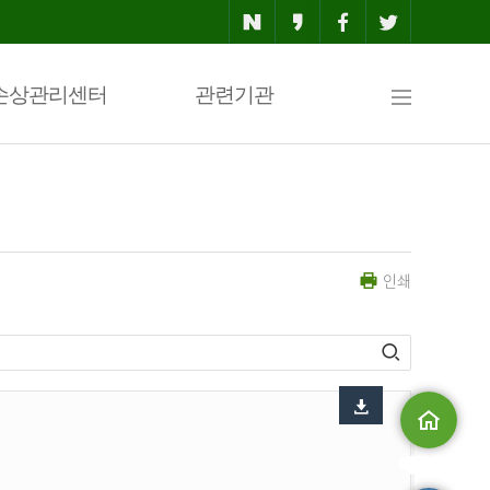
사
손상관리센터
관련기관
이
인쇄
트
맵
메인으로