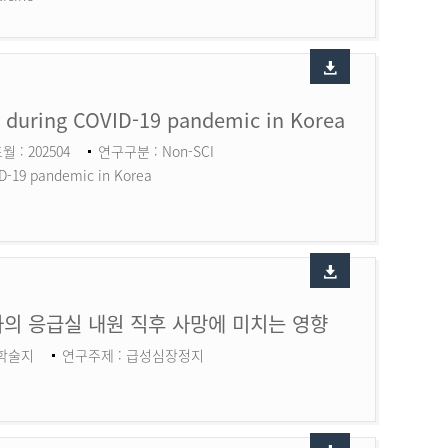
ry during COVID-19 pandemic in Korea
월 : 202504
연구구분 : Non-SCI
ID-19 pandemic in Korea
의 응급실 내원 직후 사망에 미치는 영향
 학술지
연구주제 : 급성심장정지