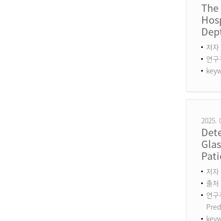
The
Hosp
Dept
저자 
연구구분
keyw
2025. 
Det
Gla
Pati
저자 :
출처 :
연구주제
Pred
keyw