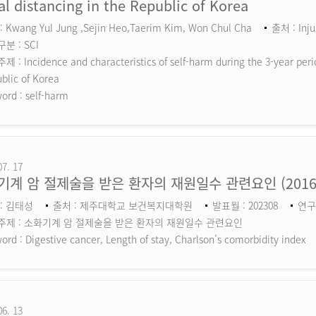
al distancing in the Republic of Korea
 Kwang Yul Jung ,Sejin Heo,Taerim Kim, Won Chul Cha
출처 : Inju
분 : SCI
 : Incidence and characteristics of self-harm during the 3-year perio
blic of Korea
ord :
self-harm
07. 17
기계 암 절제술을 받은 환자의 재원일수 관련요인 (201
: 김태성
출처 : 제주대학교 보건복지대학원
발표월 : 202308
연구
주제 : 소화기계 암 절제술을 받은 환자의 재원일수 관련요인
ord :
Digestive cancer, Length of stay, Charlson’s comorbidity index
06. 13