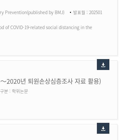
ry Prevention(published by BMJ)
발표월 : 202501
d of COVID-19-related social distancing in the
6～2020년 퇴원손상심층조사 자료 활용)
구분 : 학위논문