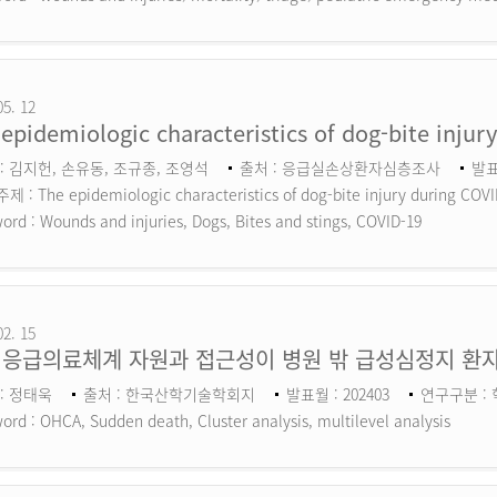
05. 12
epidemiologic characteristics of dog-bite inju
: 김지헌, 손유동, 조규종, 조영석
출처 : 응급실손상환자심층조사
발표
 : The epidemiologic characteristics of dog-bite injury during COV
ord :
Wounds and injuries, Dogs, Bites and stings, COVID-19
02. 15
 응급의료체계 자원과 접근성이 병원 밖 급성심정지 환자
: 정태욱
출처 : 한국산학기술학회지
발표월 : 202403
연구구분 :
ord :
OHCA, Sudden death, Cluster analysis, multilevel analysis