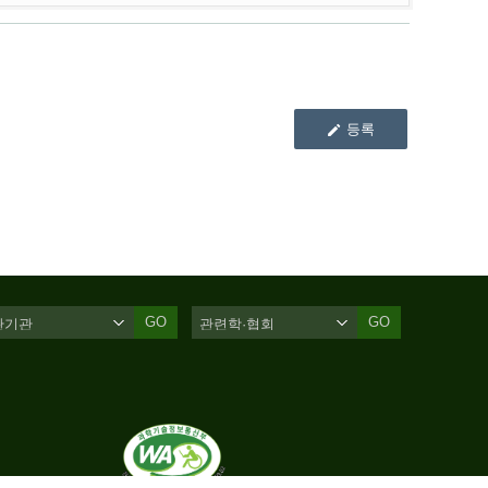
등록
GO
GO