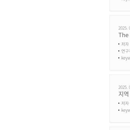
2025. 
The 
저자 
연구주제
keyw
2025. 
지역
저자 
keyw