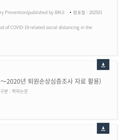
ry Prevention(published by BMJ)
발표월 : 202501
d of COVID-19-related social distancing in the
6～2020년 퇴원손상심층조사 자료 활용)
구분 : 학위논문