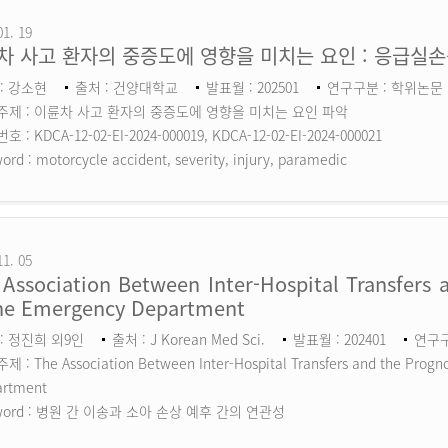
01. 19
차 사고 환자의 중증도에 영향을 미치는 요인 : 응급실
: 강소현
출처 : 건양대학교
발표월 : 202501
연구구분 : 학위논문
주제 : 이륜차 사고 환자의 중증도에 영향을 미치는 요인 파악
 : KDCA-12-02-EI-2024-000019, KDCA-12-02-EI-2024-000021
ord :
motorcycle accident, severity, injury, paramedic
11. 05
Association Between Inter-Hospital Transfers a
the Emergency Department
: 정진희 외9인
출처 : J Korean Med Sci.
발표월 : 202401
연구구분
 : The Association Between Inter-Hospital Transfers and the Prognos
artment
ord :
병원 간 이송과 소아 손상 예후 간의 연관성