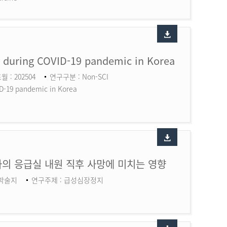
ry during COVID-19 pandemic in Korea
월 : 202504
연구구분 : Non-SCI
ID-19 pandemic in Korea
의 응급실 내원 직후 사망에 미치는 영향
 학술지
연구주제 : 급성심장정지