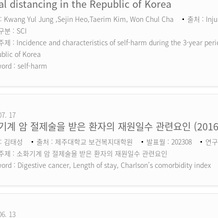
al distancing in the Republic of Korea
 Kwang Yul Jung ,Sejin Heo,Taerim Kim, Won Chul Cha
출처 : Inju
분 : SCI
 : Incidence and characteristics of self-harm during the 3-year perio
blic of Korea
ord :
self-harm
07. 17
기계 암 절제술을 받은 환자의 재원일수 관련요인 (201
: 김태성
출처 : 제주대학교 보건복지대학원
발표월 : 202308
연구
주제 : 소화기계 암 절제술을 받은 환자의 재원일수 관련요인
ord :
Digestive cancer, Length of stay, Charlson’s comorbidity index
06. 13