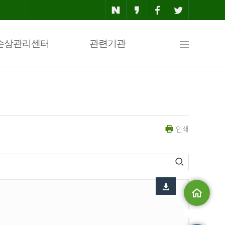
사
손상관리센터
관련기관
이
인쇄
트
맵
메인으로