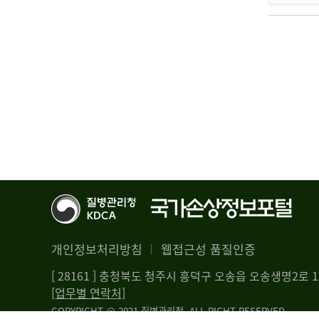
개인정보처리방침
웹접근성 품질인증
[ 28161 ] 충청북도 청주시 흥덕구 오송읍 오송생명2로
[업무별 연락처]
COPYRIGHT @ 2021 질병관리청. ALL RIGHT RESERVED