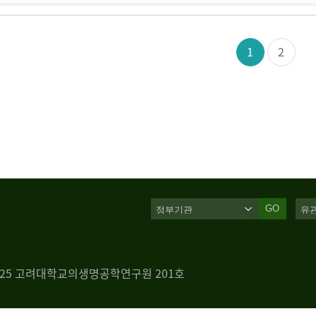
1
2
GO
 125 고려대학교의생명공학연구원 201호