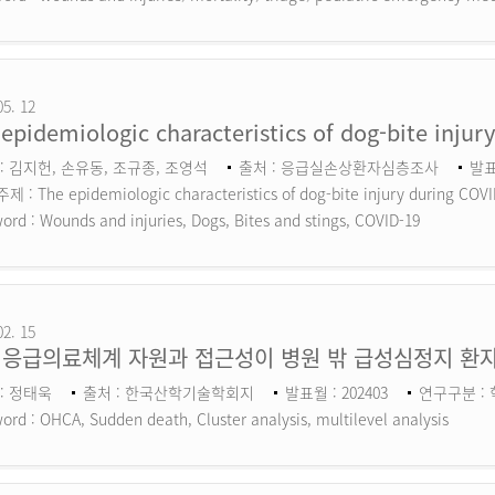
05. 12
epidemiologic characteristics of dog-bite inju
: 김지헌, 손유동, 조규종, 조영석
출처 : 응급실손상환자심층조사
발표
 : The epidemiologic characteristics of dog-bite injury during COV
ord :
Wounds and injuries, Dogs, Bites and stings, COVID-19
02. 15
 응급의료체계 자원과 접근성이 병원 밖 급성심정지 환자
: 정태욱
출처 : 한국산학기술학회지
발표월 : 202403
연구구분 :
ord :
OHCA, Sudden death, Cluster analysis, multilevel analysis