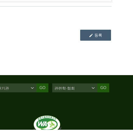
등록
GO
GO