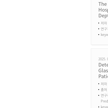
The
Hosp
Dept
저자 
연구구분
keyw
2025. 
Det
Gla
Pati
저자 :
출처 :
연구주제
Pred
keyw