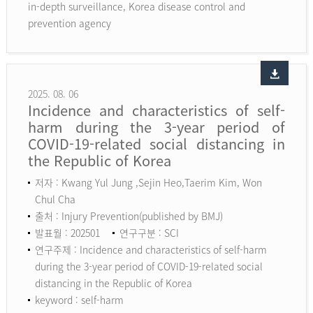
in-depth surveillance, Korea disease control and
prevention agency
2025. 08. 06
Incidence and characteristics of self-
harm during the 3-year period of
COVID-19-related social distancing in
the Republic of Korea
저자 : Kwang Yul Jung ,Sejin Heo,Taerim Kim, Won
Chul Cha
출처 : Injury Prevention(published by BMJ)
발표월 : 202501
연구구분 : SCI
연구주제 : Incidence and characteristics of self-harm
during the 3-year period of COVID-19-related social
distancing in the Republic of Korea
keyword :
self-harm