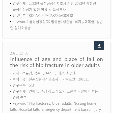
연구주제 : 2023년 급성심장정지조사 기반 2023년 충청권
급성심장정지 발생 현황 및 특성조사
연구번호 : KDCA-12-02-CA-2025-000118
keyword :
급성심장정지; 발생률; 생존율; 뇌기능회복률; 일반
인 심폐소생술
2025. 12. 03
Influence of age and place of fall on
the risk of hip fracture in older adults
저자 : 전유경, 정주, 김유진, 김대곤, 최영호
출처 : 응급실손상환자심층조사
발표월 : 202511
연구구분 : SCI
연구주제 : 연령 및 손상 장소가 노인 고관절 골절에 미치는
영향 분석
keyword :
Hip fractures, Older adults, Nursing home
falls, Hospital falls, Emergency department based injury