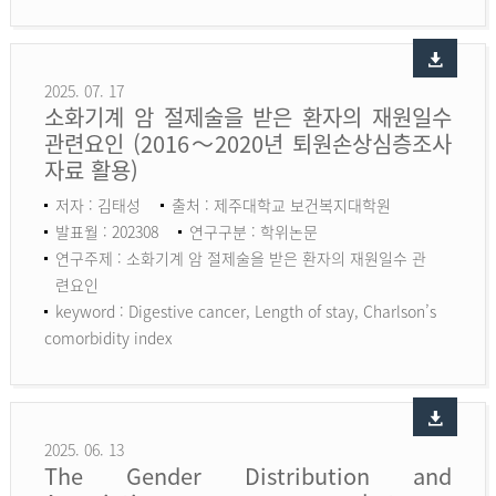
2025. 07. 17
소화기계 암 절제술을 받은 환자의 재원일수
관련요인 (2016～2020년 퇴원손상심층조사
자료 활용)
저자 : 김태성
출처 : 제주대학교 보건복지대학원
발표월 : 202308
연구구분 : 학위논문
연구주제 : 소화기계 암 절제술을 받은 환자의 재원일수 관
련요인
keyword :
Digestive cancer, Length of stay, Charlson’s
comorbidity index
2025. 06. 13
The Gender Distribution and