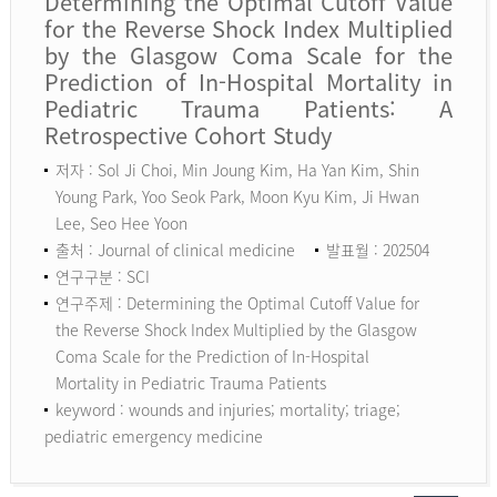
Determining the Optimal Cutoff Value
for the Reverse Shock Index Multiplied
by the Glasgow Coma Scale for the
Prediction of In-Hospital Mortality in
Pediatric Trauma Patients: A
Retrospective Cohort Study
저자 : Sol Ji Choi, Min Joung Kim, Ha Yan Kim, Shin
Young Park, Yoo Seok Park, Moon Kyu Kim, Ji Hwan
Lee, Seo Hee Yoon
출처 : Journal of clinical medicine
발표월 : 202504
연구구분 : SCI
연구주제 : Determining the Optimal Cutoff Value for
the Reverse Shock Index Multiplied by the Glasgow
Coma Scale for the Prediction of In-Hospital
Mortality in Pediatric Trauma Patients
keyword :
wounds and injuries; mortality; triage;
pediatric emergency medicine