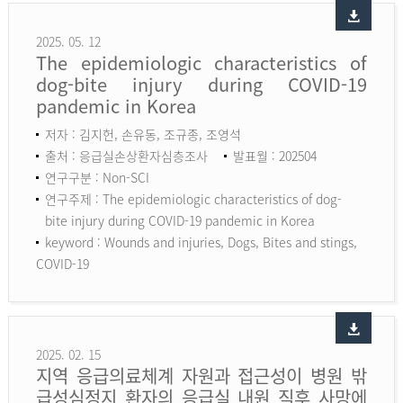
2025. 05. 12
The epidemiologic characteristics of
dog-bite injury during COVID-19
pandemic in Korea
저자 : 김지헌, 손유동, 조규종, 조영석
출처 : 응급실손상환자심층조사
발표월 : 202504
연구구분 : Non-SCI
연구주제 : The epidemiologic characteristics of dog-
bite injury during COVID-19 pandemic in Korea
keyword :
Wounds and injuries, Dogs, Bites and stings,
COVID-19
2025. 02. 15
지역 응급의료체계 자원과 접근성이 병원 밖
급성심정지 환자의 응급실 내원 직후 사망에