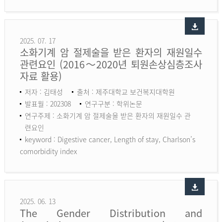
2025. 07. 17
소화기계 암 절제술을 받은 환자의 재원일수
관련요인 (2016～2020년 퇴원손상심층조사
자료 활용)
저자 : 김태성
출처 : 제주대학교 보건복지대학원
발표월 : 202308
연구구분 : 학위논문
연구주제 : 소화기계 암 절제술을 받은 환자의 재원일수 관
련요인
keyword :
Digestive cancer, Length of stay, Charlson’s
comorbidity index
2025. 06. 13
The Gender Distribution and