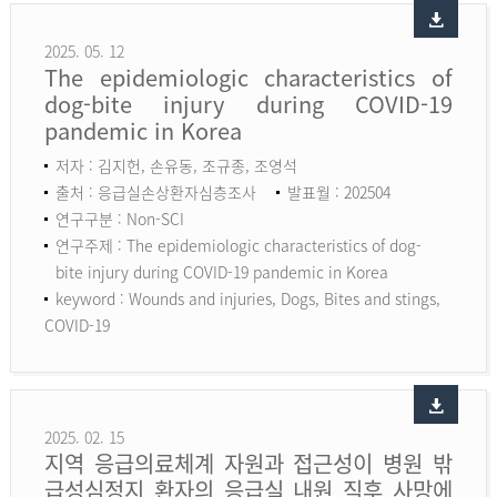
2025. 05. 12
The epidemiologic characteristics of
dog-bite injury during COVID-19
pandemic in Korea
저자 : 김지헌, 손유동, 조규종, 조영석
출처 : 응급실손상환자심층조사
발표월 : 202504
연구구분 : Non-SCI
연구주제 : The epidemiologic characteristics of dog-
bite injury during COVID-19 pandemic in Korea
keyword :
Wounds and injuries, Dogs, Bites and stings,
COVID-19
2025. 02. 15
지역 응급의료체계 자원과 접근성이 병원 밖
급성심정지 환자의 응급실 내원 직후 사망에