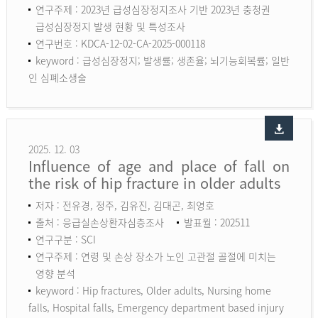
연구주제 : 2023년 급성심장정지조사 기반 2023년 충청권
급성심장정지 발생 현황 및 특성조사
연구번호 : KDCA-12-02-CA-2025-000118
keyword :
급성심장정지; 발생률; 생존율; 뇌기능회복률; 일반
인 심폐소생술
2025. 12. 03
Influence of age and place of fall on
the risk of hip fracture in older adults
저자 : 전유경, 정주, 김유진, 김대곤, 최영호
출처 : 응급실손상환자심층조사
발표월 : 202511
연구구분 : SCI
연구주제 : 연령 및 손상 장소가 노인 고관절 골절에 미치는
영향 분석
keyword :
Hip fractures, Older adults, Nursing home
falls, Hospital falls, Emergency department based injury