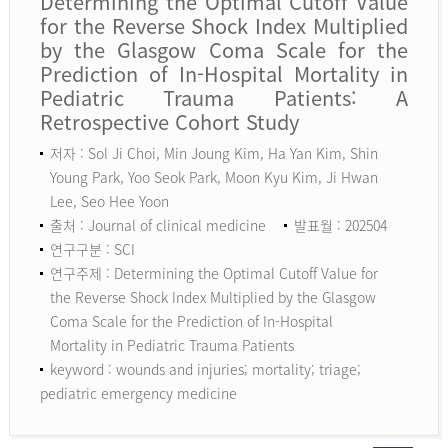
Determining the Optimal Cutoff Value
for the Reverse Shock Index Multiplied
by the Glasgow Coma Scale for the
Prediction of In-Hospital Mortality in
Pediatric Trauma Patients: A
Retrospective Cohort Study
저자 : Sol Ji Choi, Min Joung Kim, Ha Yan Kim, Shin
Young Park, Yoo Seok Park, Moon Kyu Kim, Ji Hwan
Lee, Seo Hee Yoon
출처 : Journal of clinical medicine
발표월 : 202504
연구구분 : SCI
연구주제 : Determining the Optimal Cutoff Value for
the Reverse Shock Index Multiplied by the Glasgow
Coma Scale for the Prediction of In-Hospital
Mortality in Pediatric Trauma Patients
keyword :
wounds and injuries; mortality; triage;
pediatric emergency medicine