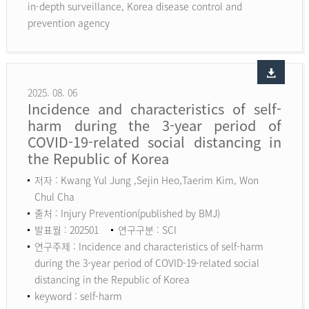
in-depth surveillance, Korea disease control and
prevention agency
2025. 08. 06
Incidence and characteristics of self-
harm during the 3-year period of
COVID-19-related social distancing in
the Republic of Korea
저자 : Kwang Yul Jung ,Sejin Heo,Taerim Kim, Won
Chul Cha
출처 : Injury Prevention(published by BMJ)
발표월 : 202501
연구구분 : SCI
연구주제 : Incidence and characteristics of self-harm
during the 3-year period of COVID-19-related social
distancing in the Republic of Korea
keyword :
self-harm