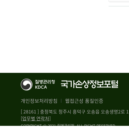
개인정보처리방침
웹접근성 품질인증
[ 28161 ] 충청북도 청주시 흥덕구 오송읍 오송생명2로
[업무별 연락처]
COPYRIGHT @ 2021 질병관리청. ALL RIGHT RESERVED