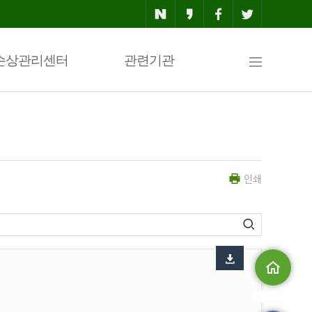
사
손상관리센터
관련기관
이
인쇄
트
맵
메인으로