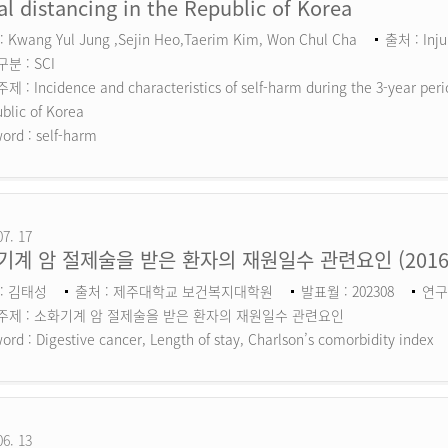
al distancing in the Republic of Korea
 Kwang Yul Jung ,Sejin Heo,Taerim Kim, Won Chul Cha
출처 : Inju
분 : SCI
 : Incidence and characteristics of self-harm during the 3-year perio
blic of Korea
ord :
self-harm
07. 17
기계 암 절제술을 받은 환자의 재원일수 관련요인 (201
: 김태성
출처 : 제주대학교 보건복지대학원
발표월 : 202308
연구
주제 : 소화기계 암 절제술을 받은 환자의 재원일수 관련요인
ord :
Digestive cancer, Length of stay, Charlson’s comorbidity index
06. 13