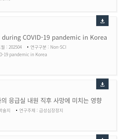
ry during COVID-19 pandemic in Korea
월 : 202504
연구구분 : Non-SCI
ID-19 pandemic in Korea
의 응급실 내원 직후 사망에 미치는 영향
 학술지
연구주제 : 급성심장정지