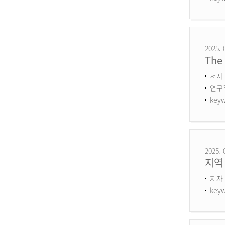
2025. 
The 
저자 
연구주제
keyw
2025. 
지역
저자 
keyw