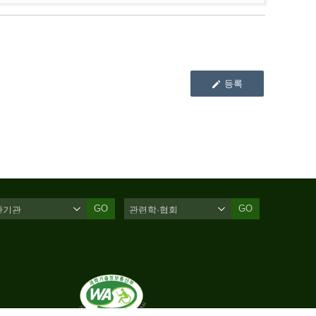
등록
GO
GO