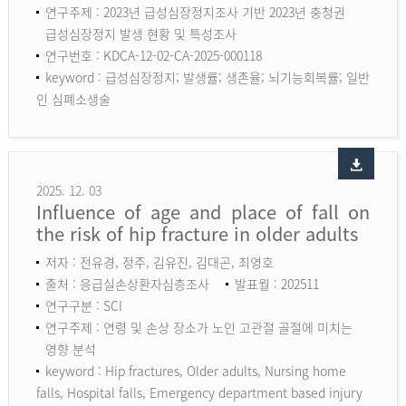
연구주제 : 2023년 급성심장정지조사 기반 2023년 충청권
급성심장정지 발생 현황 및 특성조사
연구번호 : KDCA-12-02-CA-2025-000118
keyword :
급성심장정지; 발생률; 생존율; 뇌기능회복률; 일반
인 심폐소생술
2025. 12. 03
Influence of age and place of fall on
the risk of hip fracture in older adults
저자 : 전유경, 정주, 김유진, 김대곤, 최영호
출처 : 응급실손상환자심층조사
발표월 : 202511
연구구분 : SCI
연구주제 : 연령 및 손상 장소가 노인 고관절 골절에 미치는
영향 분석
keyword :
Hip fractures, Older adults, Nursing home
falls, Hospital falls, Emergency department based injury