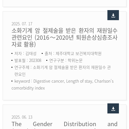
2025. 07. 17
소화기계 암 절제술을 받은 환자의 재원일수
관련요인 (2016～2020년 퇴원손상심층조사
자료 활용)
저자 : 김태성
출처 : 제주대학교 보건복지대학원
발표월 : 202308
연구구분 : 학위논문
연구주제 : 소화기계 암 절제술을 받은 환자의 재원일수 관
련요인
keyword :
Digestive cancer, Length of stay, Charlson’s
comorbidity index
2025. 06. 13
The Gender Distribution and