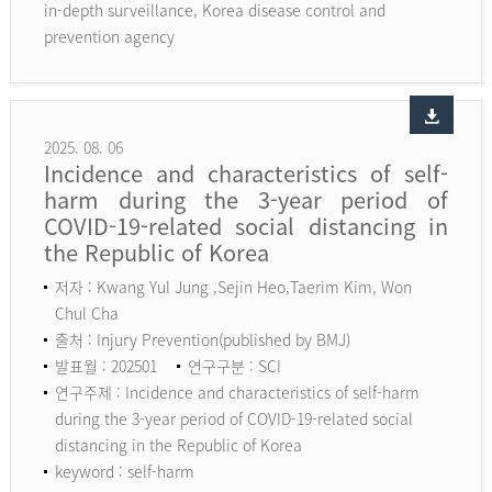
in-depth surveillance, Korea disease control and
prevention agency
2025. 08. 06
Incidence and characteristics of self-
harm during the 3-year period of
COVID-19-related social distancing in
the Republic of Korea
저자 : Kwang Yul Jung ,Sejin Heo,Taerim Kim, Won
Chul Cha
출처 : Injury Prevention(published by BMJ)
발표월 : 202501
연구구분 : SCI
연구주제 : Incidence and characteristics of self-harm
during the 3-year period of COVID-19-related social
distancing in the Republic of Korea
keyword :
self-harm