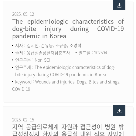
2025. 05. 12
The epidemiologic characteristics of
dog-bite injury during COVID-19
pandemic in Korea
저자 : 김지헌, 손유동, 조규종, 조영석
출처 : 응급실손상환자심층조사
발표월 : 202504
연구구분 : Non-SCI
연구주제 : The epidemiologic characteristics of dog-
bite injury during COVID-19 pandemic in Korea
keyword :
Wounds and injuries, Dogs, Bites and stings,
COVID-19
2025. 02. 15
지역 응급의료체계 자원과 접근성이 병원 밖
급성심정지 환자의 응급실 내원 직후 사망에