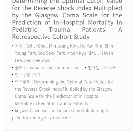
Determining the Optimal Cutoff Value
for the Reverse Shock Index Multiplied
by the Glasgow Coma Scale for the
Prediction of In-Hospital Mortality in
Pediatric Trauma Patients: A
Retrospective Cohort Study
저자 : Sol Ji Choi, Min Joung Kim, Ha Yan Kim, Shin
Young Park, Yoo Seok Park, Moon Kyu Kim, Ji Hwan
Lee, Seo Hee Yoon
출처 : Journal of clinical medicine
발표월 : 202504
연구구분 : SCI
연구주제 : Determining the Optimal Cutoff Value for
the Reverse Shock Index Multiplied by the Glasgow
Coma Scale for the Prediction of In-Hospital
Mortality in Pediatric Trauma Patients
keyword :
wounds and injuries; mortality; triage;
pediatric emergency medicine