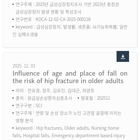
연구주제 : 2023년 급성심장정지조사 기반 2023년 충청권
급성심장정지 발생 현황 및 특성조사
연구번호 : KDCA-12-02-CA-2025-000118
keyword :
급성심장정지; 발생률; 생존율; 뇌기능회복률; 일반
인 심폐소생술
2025. 12. 03
Influence of age and place of fall on
the risk of hip fracture in older adults
저자 : 전유경, 정주, 김유진, 김대곤, 최영호
출처 : 응급실손상환자심층조사
발표월 : 202511
연구구분 : SCI
연구주제 : 연령 및 손상 장소가 노인 고관절 골절에 미치는
영향 분석
keyword :
Hip fractures, Older adults, Nursing home
falls, Hospital falls, Emergency department based injury