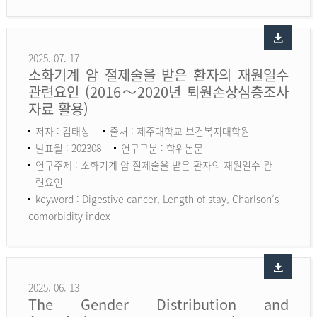
2025. 07. 17
소화기계 암 절제술을 받은 환자의 재원일수
관련요인 (2016～2020년 퇴원손상심층조사
자료 활용)
저자 : 김태성
출처 : 제주대학교 보건복지대학원
발표월 : 202308
연구구분 : 학위논문
연구주제 : 소화기계 암 절제술을 받은 환자의 재원일수 관
련요인
keyword :
Digestive cancer, Length of stay, Charlson’s
comorbidity index
2025. 06. 13
The Gender Distribution and