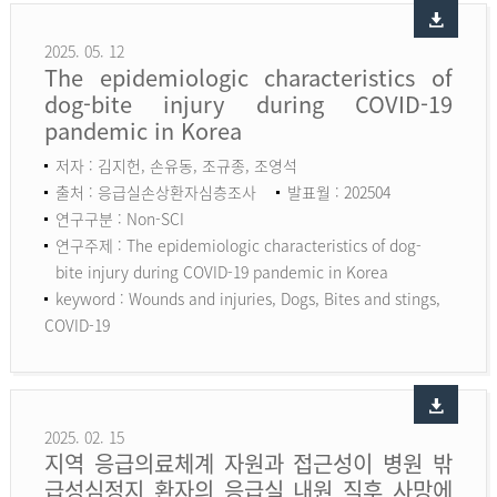
2025. 05. 12
The epidemiologic characteristics of
dog-bite injury during COVID-19
pandemic in Korea
저자 : 김지헌, 손유동, 조규종, 조영석
출처 : 응급실손상환자심층조사
발표월 : 202504
연구구분 : Non-SCI
연구주제 : The epidemiologic characteristics of dog-
bite injury during COVID-19 pandemic in Korea
keyword :
Wounds and injuries, Dogs, Bites and stings,
COVID-19
2025. 02. 15
지역 응급의료체계 자원과 접근성이 병원 밖
급성심정지 환자의 응급실 내원 직후 사망에