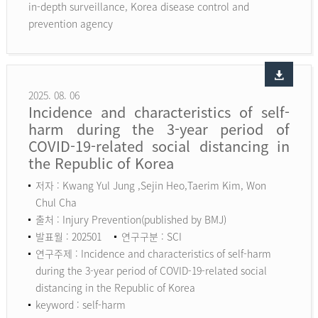
in-depth surveillance, Korea disease control and
prevention agency
2025. 08. 06
Incidence and characteristics of self-
harm during the 3-year period of
COVID-19-related social distancing in
the Republic of Korea
저자 : Kwang Yul Jung ,Sejin Heo,Taerim Kim, Won
Chul Cha
출처 : Injury Prevention(published by BMJ)
발표월 : 202501
연구구분 : SCI
연구주제 : Incidence and characteristics of self-harm
during the 3-year period of COVID-19-related social
distancing in the Republic of Korea
keyword :
self-harm