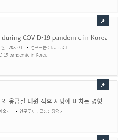
ry during COVID-19 pandemic in Korea
월 : 202504
연구구분 : Non-SCI
ID-19 pandemic in Korea
의 응급실 내원 직후 사망에 미치는 영향
 학술지
연구주제 : 급성심장정지