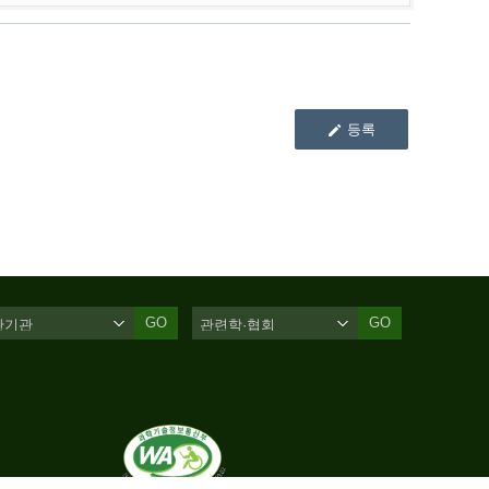
등록
GO
GO