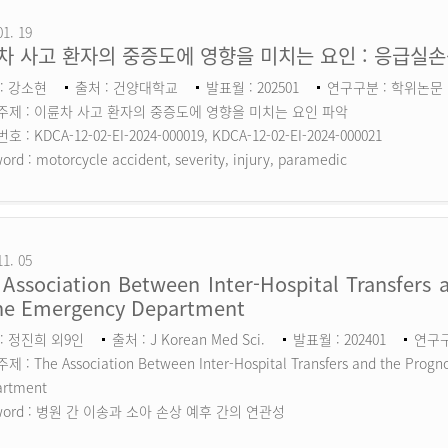
01. 19
차 사고 환자의 중증도에 영향을 미치는 요인 : 응급실
: 강소현
출처 : 건양대학교
발표월 : 202501
연구구분 : 학위논문
주제 : 이륜차 사고 환자의 중증도에 영향을 미치는 요인 파악
 : KDCA-12-02-EI-2024-000019, KDCA-12-02-EI-2024-000021
ord :
motorcycle accident, severity, injury, paramedic
11. 05
Association Between Inter-Hospital Transfers a
the Emergency Department
: 정진희 외9인
출처 : J Korean Med Sci.
발표월 : 202401
연구구분
 : The Association Between Inter-Hospital Transfers and the Prognos
artment
ord :
병원 간 이송과 소아 손상 예후 간의 연관성