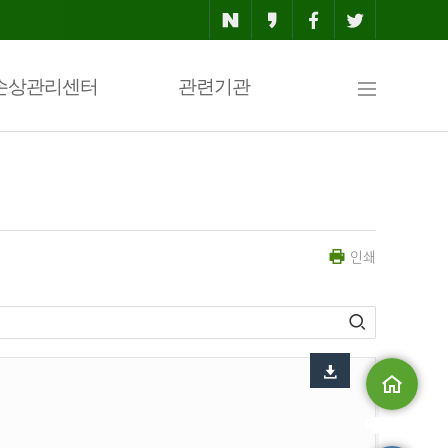
사
손상관리센터
관련기관
이
인쇄
트
맵
메인으로