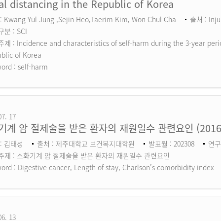
al distancing in the Republic of Korea
 Kwang Yul Jung ,Sejin Heo,Taerim Kim, Won Chul Cha
출처 : Inju
분 : SCI
 : Incidence and characteristics of self-harm during the 3-year perio
blic of Korea
ord :
self-harm
07. 17
기계 암 절제술을 받은 환자의 재원일수 관련요인 (201
: 김태성
출처 : 제주대학교 보건복지대학원
발표월 : 202308
연구
주제 : 소화기계 암 절제술을 받은 환자의 재원일수 관련요인
ord :
Digestive cancer, Length of stay, Charlson’s comorbidity index
06. 13