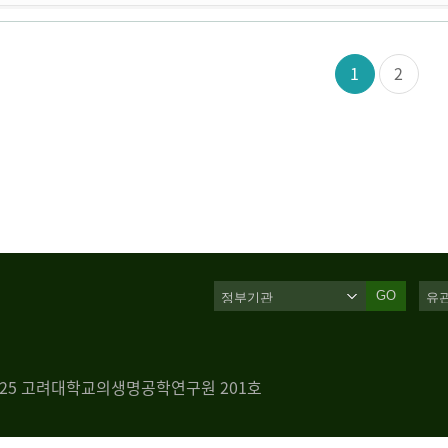
1
2
GO
 125 고려대학교의생명공학연구원 201호