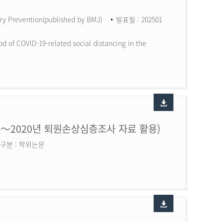
ry Prevention(published by BMJ)
발표월 : 202501
d of COVID-19-related social distancing in the
6～2020년 퇴원손상심층조사 자료 활용)
구분 : 학위논문