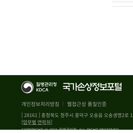
개인정보처리방침
웹접근성 품질인증
[ 28161 ] 충청북도 청주시 흥덕구 오송읍 오송생명2로
[업무별 연락처]
COPYRIGHT @ 2021 질병관리청. ALL RIGHT RESERVED