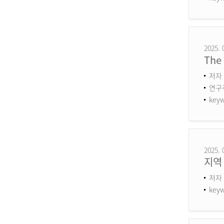
2025. 
The 
저자 
연구주제
keyw
2025. 
지역
저자 
keyw