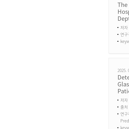
The
Hosp
Dept
저자 
연구구분
keyw
2025. 
Det
Gla
Pati
저자 :
출처 :
연구주제
Pred
keyw