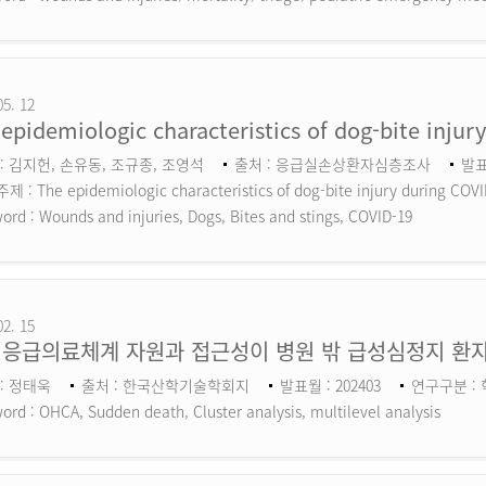
05. 12
epidemiologic characteristics of dog-bite inju
: 김지헌, 손유동, 조규종, 조영석
출처 : 응급실손상환자심층조사
발표
 : The epidemiologic characteristics of dog-bite injury during COV
ord :
Wounds and injuries, Dogs, Bites and stings, COVID-19
02. 15
 응급의료체계 자원과 접근성이 병원 밖 급성심정지 환자
: 정태욱
출처 : 한국산학기술학회지
발표월 : 202403
연구구분 :
ord :
OHCA, Sudden death, Cluster analysis, multilevel analysis