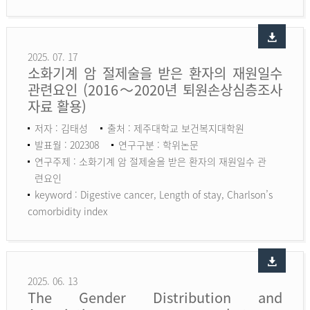
2025. 07. 17
소화기계 암 절제술을 받은 환자의 재원일수
관련요인 (2016～2020년 퇴원손상심층조사
자료 활용)
저자 : 김태성
출처 : 제주대학교 보건복지대학원
발표월 : 202308
연구구분 : 학위논문
연구주제 : 소화기계 암 절제술을 받은 환자의 재원일수 관
련요인
keyword :
Digestive cancer, Length of stay, Charlson’s
comorbidity index
2025. 06. 13
The Gender Distribution and