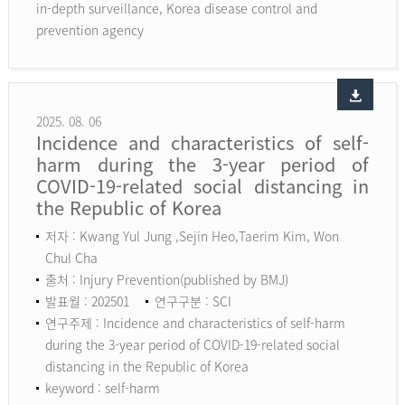
in-depth surveillance, Korea disease control and
prevention agency
2025. 08. 06
Incidence and characteristics of self-
harm during the 3-year period of
COVID-19-related social distancing in
the Republic of Korea
저자 : Kwang Yul Jung ,Sejin Heo,Taerim Kim, Won
Chul Cha
출처 : Injury Prevention(published by BMJ)
발표월 : 202501
연구구분 : SCI
연구주제 : Incidence and characteristics of self-harm
during the 3-year period of COVID-19-related social
distancing in the Republic of Korea
keyword :
self-harm