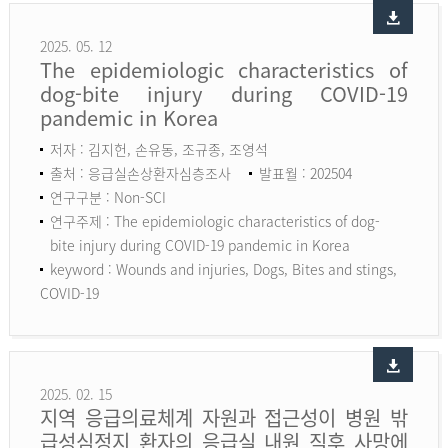
2025. 05. 12
The epidemiologic characteristics of
dog-bite injury during COVID-19
pandemic in Korea
저자 : 김지헌, 손유동, 조규종, 조영석
출처 : 응급실손상환자심층조사
발표월 : 202504
연구구분 : Non-SCI
연구주제 : The epidemiologic characteristics of dog-
bite injury during COVID-19 pandemic in Korea
keyword :
Wounds and injuries, Dogs, Bites and stings,
COVID-19
2025. 02. 15
지역 응급의료체계 자원과 접근성이 병원 밖
급성심정지 환자의 응급실 내원 직후 사망에