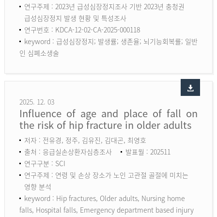
연구주제 : 2023년 급성심장정지조사 기반 2023년 충청권
급성심장정지 발생 현황 및 특성조사
연구번호 : KDCA-12-02-CA-2025-000118
keyword :
급성심장정지; 발생률; 생존율; 뇌기능회복률; 일반
인 심폐소생술
2025. 12. 03
Influence of age and place of fall on
the risk of hip fracture in older adults
저자 : 전유경, 정주, 김유진, 김대곤, 최영호
출처 : 응급실손상환자심층조사
발표월 : 202511
연구구분 : SCI
연구주제 : 연령 및 손상 장소가 노인 고관절 골절에 미치는
영향 분석
keyword :
Hip fractures, Older adults, Nursing home
falls, Hospital falls, Emergency department based injury