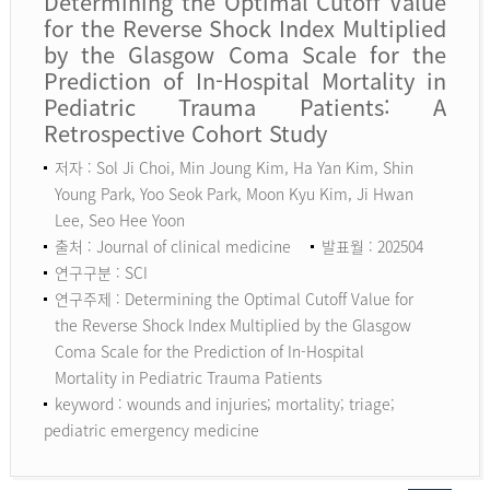
Determining the Optimal Cutoff Value
for the Reverse Shock Index Multiplied
by the Glasgow Coma Scale for the
Prediction of In-Hospital Mortality in
Pediatric Trauma Patients: A
Retrospective Cohort Study
저자 : Sol Ji Choi, Min Joung Kim, Ha Yan Kim, Shin
Young Park, Yoo Seok Park, Moon Kyu Kim, Ji Hwan
Lee, Seo Hee Yoon
출처 : Journal of clinical medicine
발표월 : 202504
연구구분 : SCI
연구주제 : Determining the Optimal Cutoff Value for
the Reverse Shock Index Multiplied by the Glasgow
Coma Scale for the Prediction of In-Hospital
Mortality in Pediatric Trauma Patients
keyword :
wounds and injuries; mortality; triage;
pediatric emergency medicine