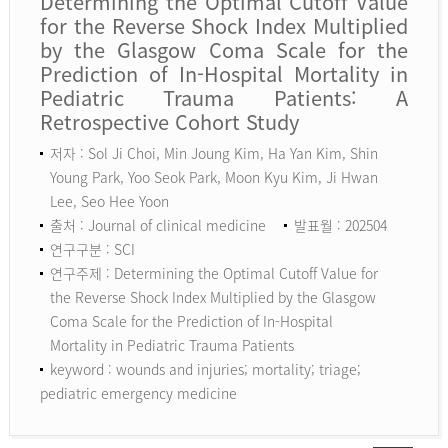
Determining the Optimal Cutoff Value
for the Reverse Shock Index Multiplied
by the Glasgow Coma Scale for the
Prediction of In-Hospital Mortality in
Pediatric Trauma Patients: A
Retrospective Cohort Study
저자 : Sol Ji Choi, Min Joung Kim, Ha Yan Kim, Shin
Young Park, Yoo Seok Park, Moon Kyu Kim, Ji Hwan
Lee, Seo Hee Yoon
출처 : Journal of clinical medicine
발표월 : 202504
연구구분 : SCI
연구주제 : Determining the Optimal Cutoff Value for
the Reverse Shock Index Multiplied by the Glasgow
Coma Scale for the Prediction of In-Hospital
Mortality in Pediatric Trauma Patients
keyword :
wounds and injuries; mortality; triage;
pediatric emergency medicine