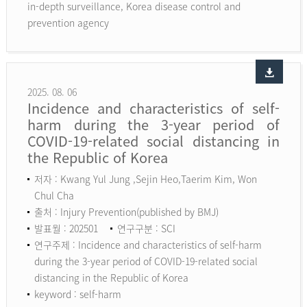
in-depth surveillance, Korea disease control and
prevention agency
2025. 08. 06
Incidence and characteristics of self-
harm during the 3-year period of
COVID-19-related social distancing in
the Republic of Korea
저자 : Kwang Yul Jung ,Sejin Heo,Taerim Kim, Won
Chul Cha
출처 : Injury Prevention(published by BMJ)
발표월 : 202501
연구구분 : SCI
연구주제 : Incidence and characteristics of self-harm
during the 3-year period of COVID-19-related social
distancing in the Republic of Korea
keyword :
self-harm