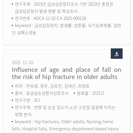
연구주제 : 2023년 급성심장정지조사 기반 2023년 충청권
급성심장정지 발생 현황 및 특성조사
연구번호 : KDCA-12-02-CA-2025-000118
keyword :
급성심장정지; 발생률; 생존율; 뇌기능회복률; 일반
인 심폐소생술
2025. 12. 03
Influence of age and place of fall on
the risk of hip fracture in older adults
저자 : 전유경, 정주, 김유진, 김대곤, 최영호
출처 : 응급실손상환자심층조사
발표월 : 202511
연구구분 : SCI
연구주제 : 연령 및 손상 장소가 노인 고관절 골절에 미치는
영향 분석
keyword :
Hip fractures, Older adults, Nursing home
falls, Hospital falls, Emergency department based injury