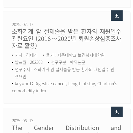
2025. 07. 17
소화기계 암 절제술을 받은 환자의 재원일수
관련요인 (2016～2020년 퇴원손상심층조사
자료 활용)
저자 : 김태성
출처 : 제주대학교 보건복지대학원
발표월 : 202308
연구구분 : 학위논문
연구주제 : 소화기계 암 절제술을 받은 환자의 재원일수 관
련요인
keyword :
Digestive cancer, Length of stay, Charlson’s
comorbidity index
2025. 06. 13
The Gender Distribution and