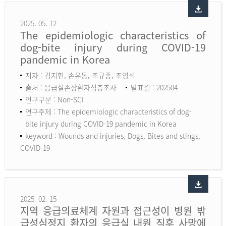
2025. 05. 12
The epidemiologic characteristics of
dog-bite injury during COVID-19
pandemic in Korea
저자 : 김지헌, 손유동, 조규종, 조영석
출처 : 응급실손상환자심층조사
발표월 : 202504
연구구분 : Non-SCI
연구주제 : The epidemiologic characteristics of dog-
bite injury during COVID-19 pandemic in Korea
keyword :
Wounds and injuries, Dogs, Bites and stings,
COVID-19
2025. 02. 15
지역 응급의료체계 자원과 접근성이 병원 밖
급성심정지 환자의 응급실 내원 직후 사망에