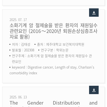
2025. 07. 17
소화기계 암 절제술을 받은 환자의 재원일수
관련요인 (2016～2020년 퇴원손상심층조사
자료 활용)
저자 : 김태성
출처 : 제주대학교 보건복지대학원
발표월 : 202308
연구구분 : 학위논문
연구주제 : 소화기계 암 절제술을 받은 환자의 재원일수 관
련요인
keyword :
Digestive cancer, Length of stay, Charlson’s
comorbidity index
2025. 06. 13
The Gender Distribution and