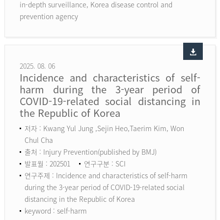
in-depth surveillance, Korea disease control and
prevention agency
2025. 08. 06
Incidence and characteristics of self-
harm during the 3-year period of
COVID-19-related social distancing in
the Republic of Korea
저자 : Kwang Yul Jung ,Sejin Heo,Taerim Kim, Won
Chul Cha
출처 : Injury Prevention(published by BMJ)
발표월 : 202501
연구구분 : SCI
연구주제 : Incidence and characteristics of self-harm
during the 3-year period of COVID-19-related social
distancing in the Republic of Korea
keyword :
self-harm