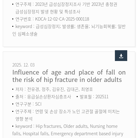
연구주제 : 2023년 급성심장정지조사 기반 2023년 충청권
급성심장정지 발생 현황 및 특성조사
연구번호 : KDCA-12-02-CA-2025-000118
keyword :
급성심장정지; 발생률; 생존율; 뇌기능회복률; 일반
인 심폐소생술
2025. 12. 03
Influence of age and place of fall on
the risk of hip fracture in older adults
저자 : 전유경, 정주, 김유진, 김대곤, 최영호
출처 : 응급실손상환자심층조사
발표월 : 202511
연구구분 : SCI
연구주제 : 연령 및 손상 장소가 노인 고관절 골절에 미치는
영향 분석
keyword :
Hip fractures, Older adults, Nursing home
falls, Hospital falls, Emergency department based injury