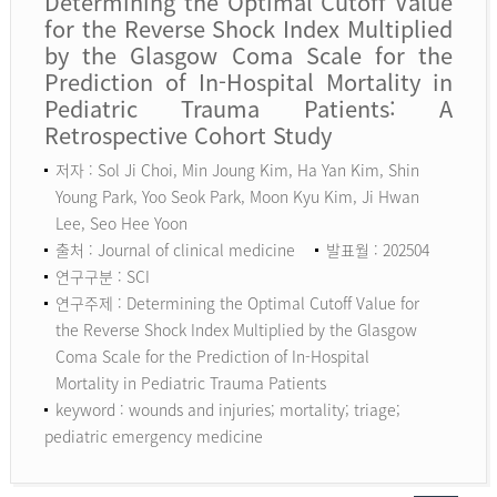
Determining the Optimal Cutoff Value
for the Reverse Shock Index Multiplied
by the Glasgow Coma Scale for the
Prediction of In-Hospital Mortality in
Pediatric Trauma Patients: A
Retrospective Cohort Study
저자 : Sol Ji Choi, Min Joung Kim, Ha Yan Kim, Shin
Young Park, Yoo Seok Park, Moon Kyu Kim, Ji Hwan
Lee, Seo Hee Yoon
출처 : Journal of clinical medicine
발표월 : 202504
연구구분 : SCI
연구주제 : Determining the Optimal Cutoff Value for
the Reverse Shock Index Multiplied by the Glasgow
Coma Scale for the Prediction of In-Hospital
Mortality in Pediatric Trauma Patients
keyword :
wounds and injuries; mortality; triage;
pediatric emergency medicine