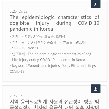
2025. 05. 12
The epidemiologic characteristics of
dog-bite injury during COVID-19
pandemic in Korea
저자 : 김지헌, 손유동, 조규종, 조영석
출처 : 응급실손상환자심층조사
발표월 : 202504
연구구분 : Non-SCI
연구주제 : The epidemiologic characteristics of dog-
bite injury during COVID-19 pandemic in Korea
keyword :
Wounds and injuries, Dogs, Bites and stings,
COVID-19
2025. 02. 15
지역 응급의료체계 자원과 접근성이 병원 밖
급성심정지 환자의 응급실 내원 직후 사망에