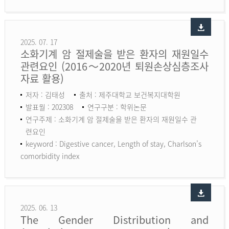
2025. 07. 17
소화기계 암 절제술을 받은 환자의 재원일수
관련요인 (2016～2020년 퇴원손상심층조사
자료 활용)
저자 : 김태성
출처 : 제주대학교 보건복지대학원
발표월 : 202308
연구구분 : 학위논문
연구주제 : 소화기계 암 절제술을 받은 환자의 재원일수 관
련요인
keyword :
Digestive cancer, Length of stay, Charlson’s
comorbidity index
2025. 06. 13
The Gender Distribution and