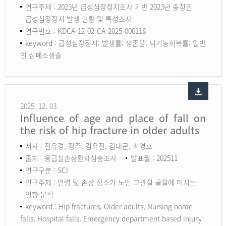
연구주제 : 2023년 급성심장정지조사 기반 2023년 충청권
급성심장정지 발생 현황 및 특성조사
연구번호 : KDCA-12-02-CA-2025-000118
keyword :
급성심장정지; 발생률; 생존율; 뇌기능회복률; 일반
인 심폐소생술
2025. 12. 03
Influence of age and place of fall on
the risk of hip fracture in older adults
저자 : 전유경, 정주, 김유진, 김대곤, 최영호
출처 : 응급실손상환자심층조사
발표월 : 202511
연구구분 : SCI
연구주제 : 연령 및 손상 장소가 노인 고관절 골절에 미치는
영향 분석
keyword :
Hip fractures, Older adults, Nursing home
falls, Hospital falls, Emergency department based injury