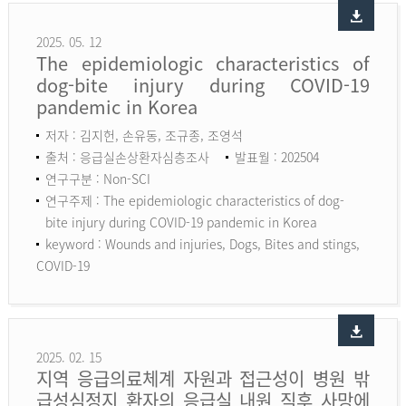
2025. 05. 12
The epidemiologic characteristics of
dog-bite injury during COVID-19
pandemic in Korea
저자 : 김지헌, 손유동, 조규종, 조영석
출처 : 응급실손상환자심층조사
발표월 : 202504
연구구분 : Non-SCI
연구주제 : The epidemiologic characteristics of dog-
bite injury during COVID-19 pandemic in Korea
keyword :
Wounds and injuries, Dogs, Bites and stings,
COVID-19
2025. 02. 15
지역 응급의료체계 자원과 접근성이 병원 밖
급성심정지 환자의 응급실 내원 직후 사망에