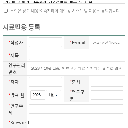
본인은 상기 내용을 숙지하여 개인정보 수집 및 이용을 동의합니다.
자료활용 등록
*
작성자
*
E-mail
*
제목
연구관리
번호
*
저자
*
출처
*
연구구
*
발표 월
분
*
연구주
제
*
Keyword