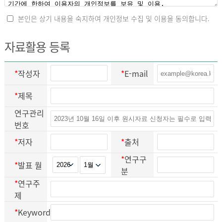
본인은 상기 내용을 숙지하여 개인정보 수집 및 이용을 동의합니다.
자료활용 등록
*
작성자
*
E-mail
*
제목
연구관리
번호
*
저자
*
출처
*
연구구
*
발표 월
분
*
연구주
제
*
Keyword