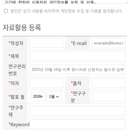
본인은 상기 내용을 숙지하여 개인정보 수집 및 이용을 동의합니다.
자료활용 등록
*
작성자
*
E-mail
*
제목
연구관리
번호
*
저자
*
출처
*
연구구
*
발표 월
분
*
연구주
제
*
Keyword