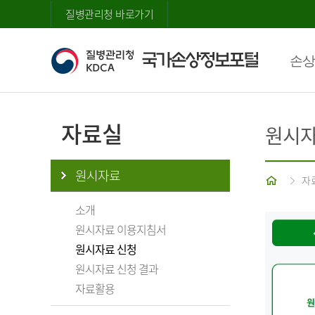
질병관리청 바로가기
손상
자료실
원시자
원시자료
홈
자
소개
원시자료 이용지침서
원시자료 신청
원시자료 신청 결과
자료활용