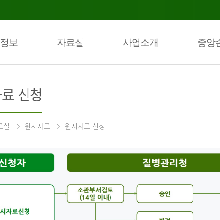
정보
자료실
사업소개
중앙
료 신청
료실
원시자료
원시자료 신청