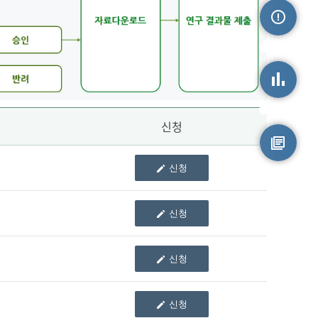
손상정보
손상통계
신청
신청
원시자료
신청
신청
신청