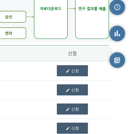
손상정보
손상통계
신청
신청
원시자료
신청
신청
신청