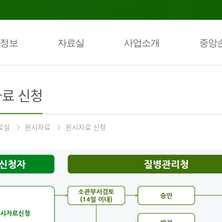
정보
자료실
사업소개
중앙
료 신청
료실
원시자료
원시자료 신청