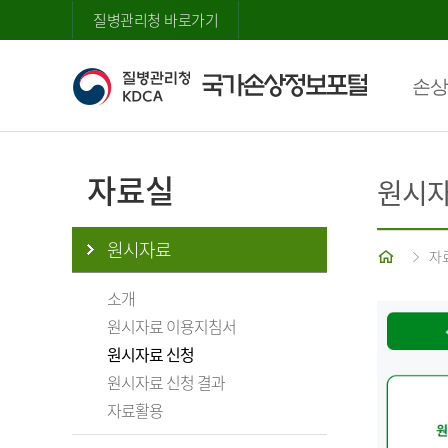
질병관리청 바로가기
손상
자료실
원시자
원시자료
홈
자
소개
원시자료 이용지침서
원시자료 신청
원시자료 신청 결과
자료활용