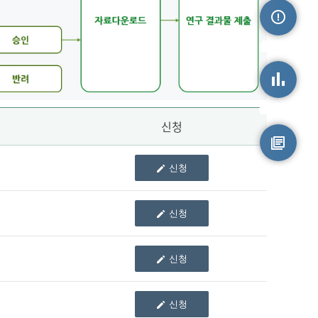
손상정보
손상통계
신청
신청
원시자료
신청
신청
신청