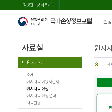
질병관리청 바로가기
손상
자료실
원시자
원시자료
홈
자
소개
원시자료 이용지침서
원시자료 신청
원시자료 신청 결과
자료활용