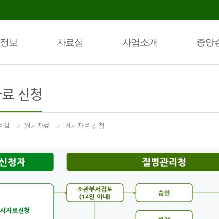
정보
자료실
사업소개
중앙
료 신청
료실
원시자료
원시자료 신청