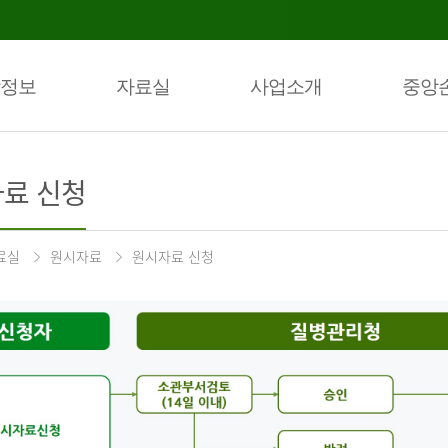
정보
자료실
사업소개
중앙
료 신청
료실
원시자료
원시자료 신청