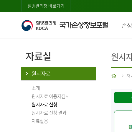
질병관리청 바로가기
손상
자료실
원시자
원시자료
홈
자
소개
원시자료 이용지침서
원시자료 신청
원시자료 신청 결과
자료활용