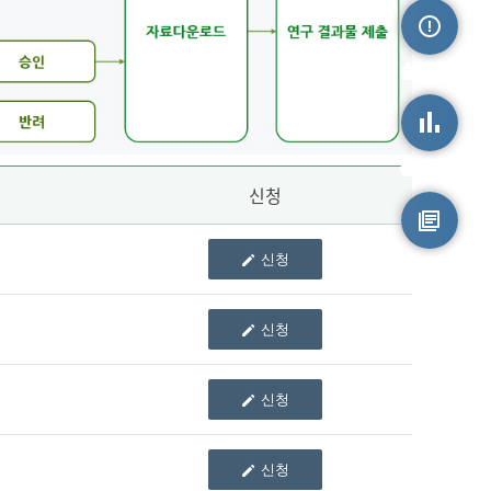
손상정보
손상통계
신청
신청
원시자료
신청
신청
신청