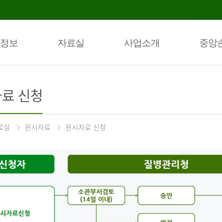
정보
자료실
사업소개
중앙
료 신청
료실
원시자료
원시자료 신청