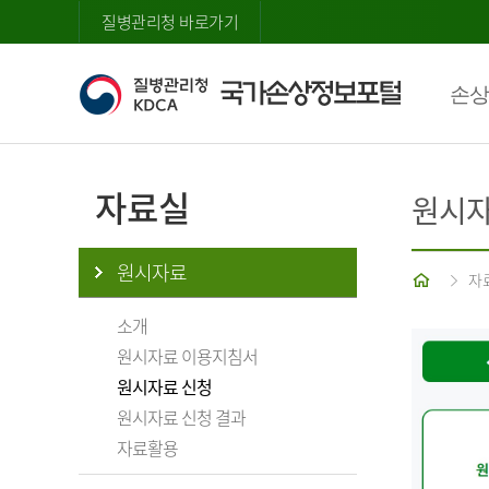
질병관리청 바로가기
손상
자료실
원시자
원시자료
홈
자
소개
원시자료 이용지침서
원시자료 신청
원시자료 신청 결과
자료활용