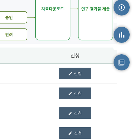
손상정보
손상통계
신청
신청
원시자료
신청
신청
신청