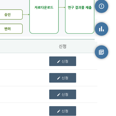
손상정보
손상통계
신청
신청
원시자료
신청
신청
신청