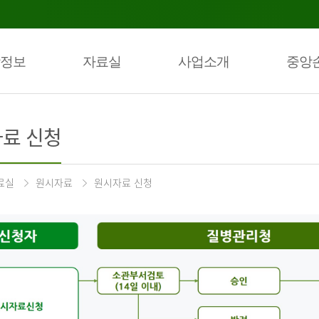
정보
자료실
사업소개
중앙
료 신청
료실
원시자료
원시자료 신청