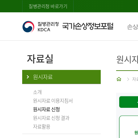
질병관리청 바로가기
손상
자료실
원시자
원시자료
홈
자
소개
원시자료 이용지침서
원시자료 신청
원시자료 신청 결과
자료활용