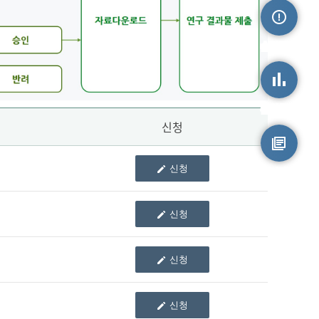
손상정보
손상통계
신청
신청
원시자료
신청
신청
신청