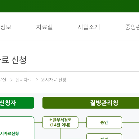
정보
자료실
사업소개
중앙
료 신청
료실
원시자료
원시자료 신청