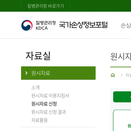
질병관리청 바로가기
손상
자료실
원시자
원시자료
홈
자
소개
원시자료 이용지침서
원시자료 신청
원시자료 신청 결과
자료활용