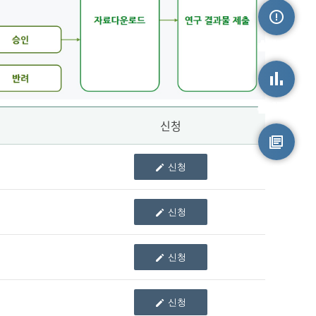
손상정보
손상통계
신청
신청
원시자료
신청
신청
신청