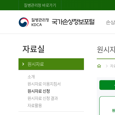
질병관리청 바로가기
손상
자료실
원시자
원시자료
홈
자
소개
원시자료 이용지침서
원시자료 신청
원시자료 신청 결과
자료활용