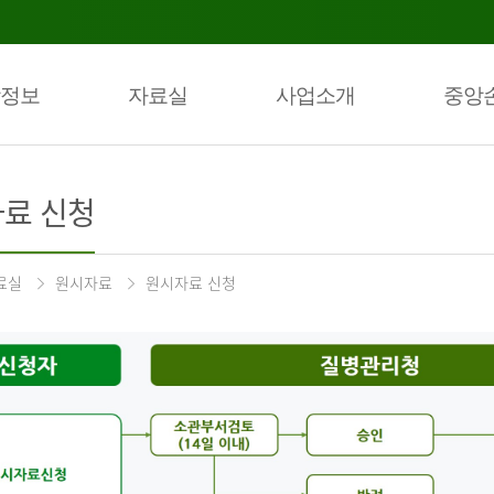
정보
자료실
사업소개
중앙
료 신청
료실
원시자료
원시자료 신청