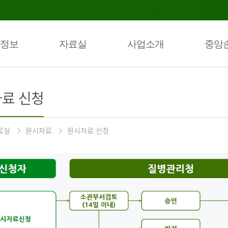
정보
자료실
사업소개
중앙
료 신청
료실
원시자료
원시자료 신청