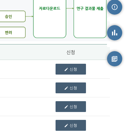
손상정보
손상통계
신청
신청
원시자료
신청
신청
신청