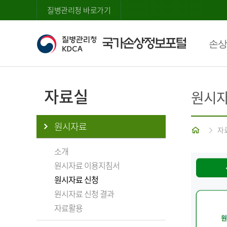
질병관리청 바로가기
손상
자료실
원시자
원시자료
홈
자
소개
원시자료 이용지침서
원시자료 신청
원시자료 신청 결과
자료활용