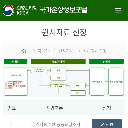
원시자료 신청
홈
자료실
원시자료
원시자료 신청
신
번호
사업구분
신청
1
지역사회기반 중증외상조사
신청