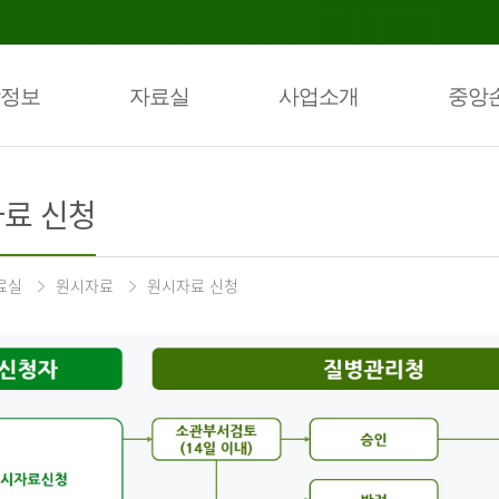
정보
자료실
사업소개
중앙
료 신청
료실
원시자료
원시자료 신청