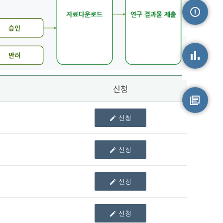
손상정보
손상통계
신청
신청
원시자료
신청
신청
신청