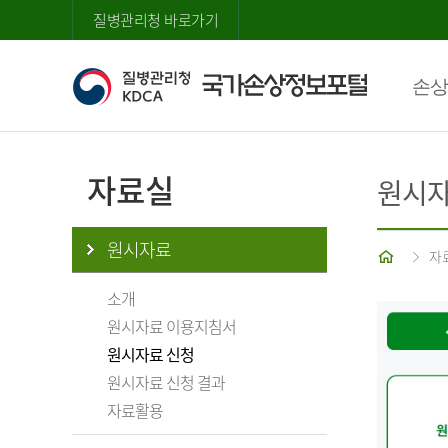
질병관리청 바로가기
손상
자료실
원시자
원시자료
홈
자
소개
원시자료 이용지침서
원시자료 신청
원시자료 신청 결과
자료활용