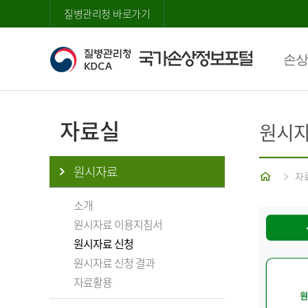
질병관리청 바로가기
손상
자료실
원시자
원시자료
홈
자
소개
원시자료 이용지침서
원시자료 신청
원시자료 신청 결과
자료활용