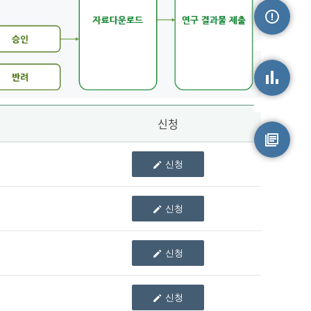
손상정보
손상통계
신청
신청
원시자료
신청
신청
신청