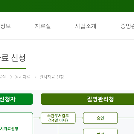
정보
자료실
사업소개
중앙
료 신청
료실
원시자료
원시자료 신청