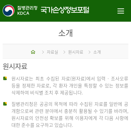
소개
홈
자료실
원시자료
소개
원시자료
원시자료는 최초 수집된 자료(원자료)에서 입력 · 조사오류
등을 정제한 자료로, 각 환자 개인을 특정할 수 있는 정보를
삭제하여 비식별 조치 후 제공됩니다.
질병관리청은 공공의 목적에 따라 수집된 자료를 일반에 공
개함으로써 관련 분야에서 충분히 활용될 수 있기를 바라며,
원시자료의 안전성 확보를 위해 이용자에게 각 다음 사항에
대한 준수를 요구하고 있습니다.