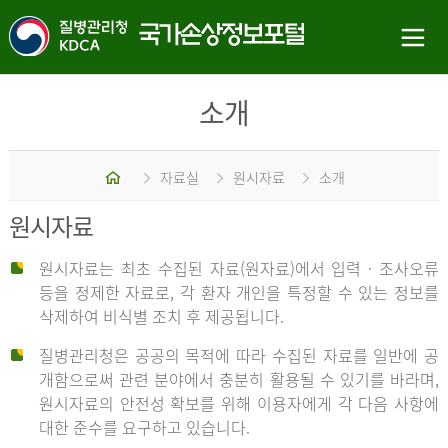
소개
홈
자료실
원시자료
소개
원시자료
원시자료는 최초 수집된 자료(원자료)에서 입력 · 조사오류
등을 정제한 자료로, 각 환자 개인을 특정할 수 있는 정보를
삭제하여 비식별 조치 후 제공됩니다.
질병관리청은 공공의 목적에 따라 수집된 자료를 일반에 공
개함으로써 관련 분야에서 충분히 활용될 수 있기를 바라며,
원시자료의 안전성 확보를 위해 이용자에게 각 다음 사항에
대한 준수를 요구하고 있습니다.