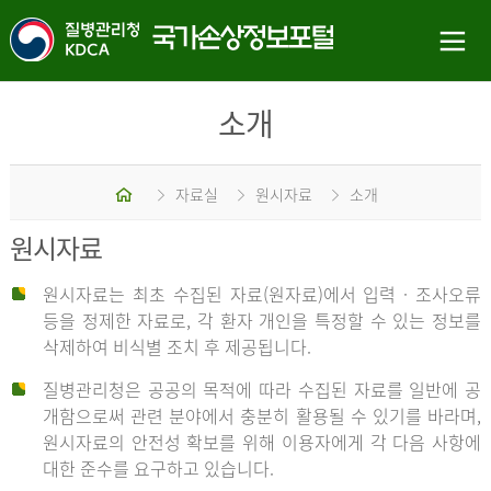
소개
홈
자료실
원시자료
소개
원시자료
원시자료는 최초 수집된 자료(원자료)에서 입력 · 조사오류
등을 정제한 자료로, 각 환자 개인을 특정할 수 있는 정보를
삭제하여 비식별 조치 후 제공됩니다.
질병관리청은 공공의 목적에 따라 수집된 자료를 일반에 공
개함으로써 관련 분야에서 충분히 활용될 수 있기를 바라며,
원시자료의 안전성 확보를 위해 이용자에게 각 다음 사항에
대한 준수를 요구하고 있습니다.