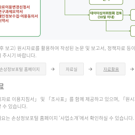
 후 보고) 원시자료를 활용하여 작성된 논문 및 보고서, 정책자료 
 주시기 바랍니다.
 손상정보포털 홈페이지
자료실
자료활용
오
오
른
른
쪽
쪽
료
화
화
살
살
표
표
자료 이용지침서」 및 「조사표」를 함께 제공하고 있으며, 「원시자
 수 있습니다.
요는 손상정보포털 홈페이지 ‘사업소개’에서 확인하실 수 있습니다.