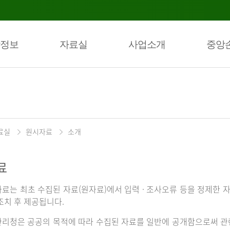
정보
자료실
사업소개
중앙
료실
원시자료
소개
료
료는 최초 수집된 자료(원자료)에서 입력 · 조사오류 등을 정제한 자
조치 후 제공됩니다.
리청은 공공의 목적에 따라 수집된 자료를 일반에 공개함으로써 관련