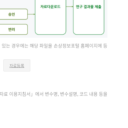
등이 있는 경우에는 해당 파일을 손상정보포털 홈페이지에 등
자료등록
오
른
쪽
화
살
표
료 이용지침서」에서 변수명, 변수설명, 코드 내용 등을