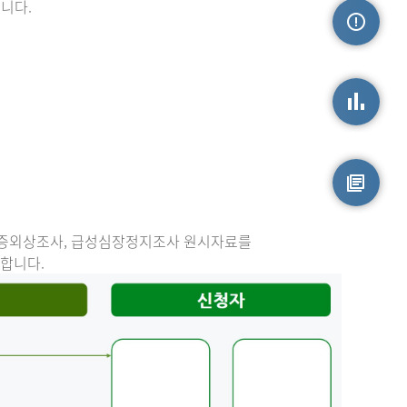
니다.
손상정보
손상통계
원시자료
중증외상조사, 급성심장정지조사 원시자료를
능합니다.