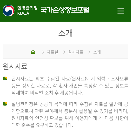
소개
홈
자료실
원시자료
소개
원시자료
원시자료는 최초 수집된 자료(원자료)에서 입력 · 조사오류
등을 정제한 자료로, 각 환자 개인을 특정할 수 있는 정보를
삭제하여 비식별 조치 후 제공됩니다.
질병관리청은 공공의 목적에 따라 수집된 자료를 일반에 공
개함으로써 관련 분야에서 충분히 활용될 수 있기를 바라며,
원시자료의 안전성 확보를 위해 이용자에게 각 다음 사항에
대한 준수를 요구하고 있습니다.