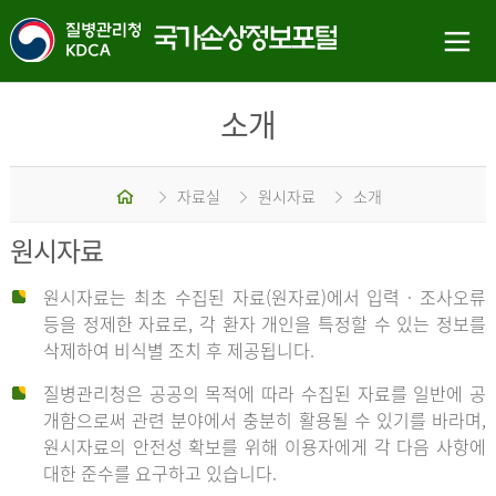
소개
홈
자료실
원시자료
소개
원시자료
원시자료는 최초 수집된 자료(원자료)에서 입력 · 조사오류
등을 정제한 자료로, 각 환자 개인을 특정할 수 있는 정보를
삭제하여 비식별 조치 후 제공됩니다.
질병관리청은 공공의 목적에 따라 수집된 자료를 일반에 공
개함으로써 관련 분야에서 충분히 활용될 수 있기를 바라며,
원시자료의 안전성 확보를 위해 이용자에게 각 다음 사항에
대한 준수를 요구하고 있습니다.