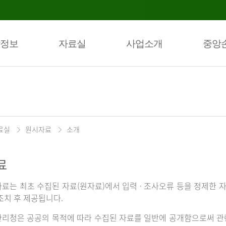
정보
자료실
사업소개
중앙
료실
원시자료
소개
료
료는 최초 수집된 자료(원자료)에서 입력 · 조사오류 등을 정제한 자
조치 후 제공됩니다.
리청은 공공의 목적에 따라 수집된 자료를 일반에 공개함으로써 관련