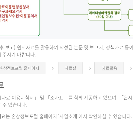
 후 보고) 원시자료를 활용하여 작성된 논문 및 보고서, 정책자료 
 주시기 바랍니다.
 손상정보포털 홈페이지
자료실
자료활용
오
오
른
른
쪽
쪽
료
화
화
살
살
표
표
자료 이용지침서」 및 「조사표」를 함께 제공하고 있으며, 「원시자
 수 있습니다.
요는 손상정보포털 홈페이지 ‘사업소개’에서 확인하실 수 있습니다.