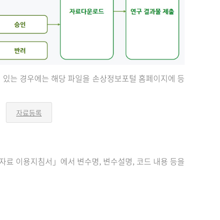
등이 있는 경우에는 해당 파일을 손상정보포털 홈페이지에 등
자료등록
오
른
쪽
화
살
표
료 이용지침서」에서 변수명, 변수설명, 코드 내용 등을