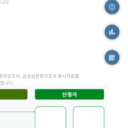
니다.
손상정보
손상통계
원시자료
중증외상조사, 급성심장정지조사 원시자료를
능합니다.