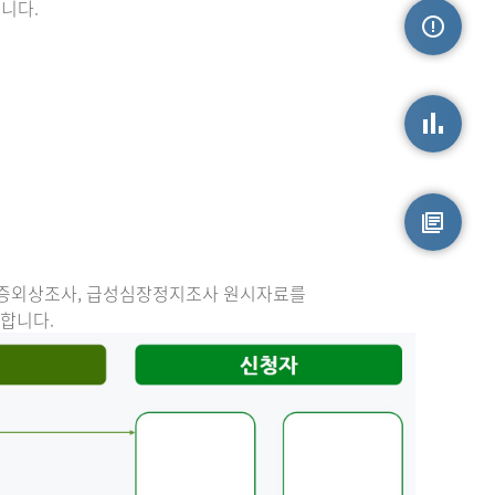
니다.
손상정보
손상통계
원시자료
중증외상조사, 급성심장정지조사 원시자료를
능합니다.