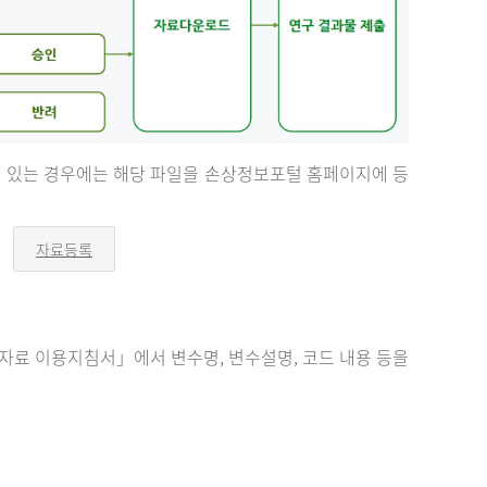
등이 있는 경우에는 해당 파일을 손상정보포털 홈페이지에 등
자료등록
오
른
쪽
화
살
표
료 이용지침서」에서 변수명, 변수설명, 코드 내용 등을