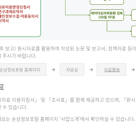
 후 보고) 원시자료를 활용하여 작성된 논문 및 보고서, 정책자료 
 주시기 바랍니다.
 손상정보포털 홈페이지
자료실
자료활용
오
오
른
른
쪽
쪽
료
화
화
살
살
표
표
자료 이용지침서」 및 「조사표」를 함께 제공하고 있으며, 「원시자
 수 있습니다.
요는 손상정보포털 홈페이지 ‘사업소개’에서 확인하실 수 있습니다.