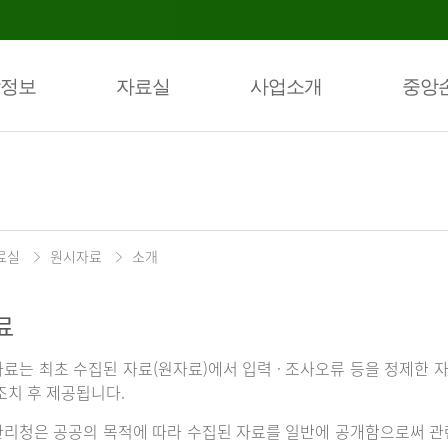
정보
자료실
사업소개
중앙
료실
원시자료
소개
료
료는 최초 수집된 자료(원자료)에서 입력 · 조사오류 등을 정제한 자
조치 후 제공됩니다.
리청은 공공의 목적에 따라 수집된 자료를 일반에 공개함으로써 관련