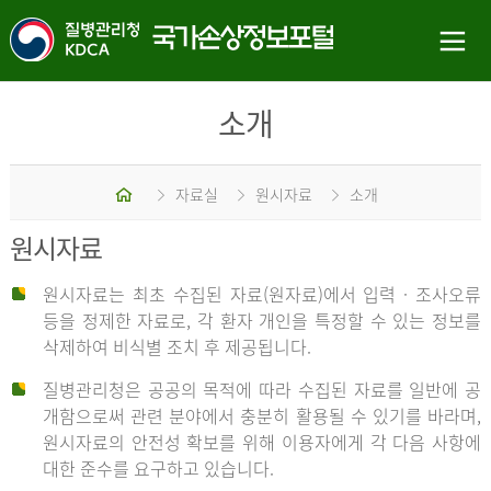
소개
홈
자료실
원시자료
소개
원시자료
원시자료는 최초 수집된 자료(원자료)에서 입력 · 조사오류
등을 정제한 자료로, 각 환자 개인을 특정할 수 있는 정보를
삭제하여 비식별 조치 후 제공됩니다.
질병관리청은 공공의 목적에 따라 수집된 자료를 일반에 공
개함으로써 관련 분야에서 충분히 활용될 수 있기를 바라며,
원시자료의 안전성 확보를 위해 이용자에게 각 다음 사항에
대한 준수를 요구하고 있습니다.