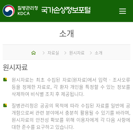
소개
홈
자료실
원시자료
소개
원시자료
원시자료는 최초 수집된 자료(원자료)에서 입력 · 조사오류
등을 정제한 자료로, 각 환자 개인을 특정할 수 있는 정보를
삭제하여 비식별 조치 후 제공됩니다.
질병관리청은 공공의 목적에 따라 수집된 자료를 일반에 공
개함으로써 관련 분야에서 충분히 활용될 수 있기를 바라며,
원시자료의 안전성 확보를 위해 이용자에게 각 다음 사항에
대한 준수를 요구하고 있습니다.