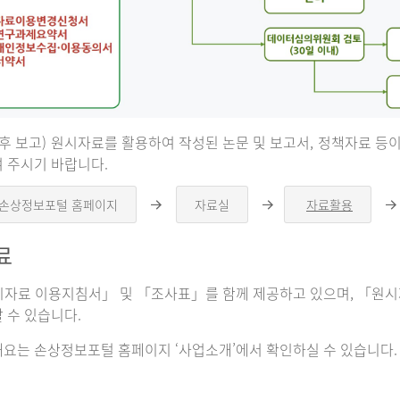
 후 보고) 원시자료를 활용하여 작성된 논문 및 보고서, 정책자료 
 주시기 바랍니다.
 손상정보포털 홈페이지
자료실
자료활용
오
오
른
른
쪽
쪽
료
화
화
살
살
표
표
자료 이용지침서」 및 「조사표」를 함께 제공하고 있으며, 「원시자
 수 있습니다.
요는 손상정보포털 홈페이지 ‘사업소개’에서 확인하실 수 있습니다.