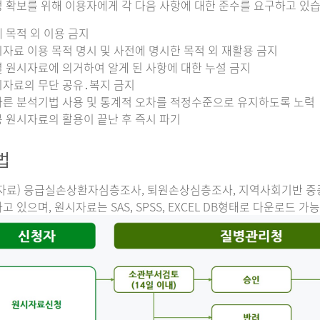
 확보를 위해 이용자에게 각 다음 사항에 대한 준수를 요구하고 있습
 목적 외 이용 금지
자료 이용 목적 명시 및 사전에 명시한 목적 외 재활용 금지
 원시자료에 의거하여 알게 된 사항에 대한 누설 금지
자료의 무단 공유․복지 금지
른 분석기법 사용 및 통계적 오차를 적정수준으로 유지하도록 노력
 원시자료의 활용이 끝난 후 즉시 파기
법
자료) 응급실손상환자심층조사, 퇴원손상심층조사, 지역사회기반 
고 있으며, 원시자료는 SAS, SPSS, EXCEL DB형태로 다운로드 가