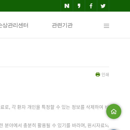
사
손상관리센터
관련기관
이
인쇄
트
맵
료로, 각 환자 개인을 특정할 수 있는 정보를 삭제하여 비
메인으로
 분야에서 충분히 활용될 수 있기를 바라며, 원시자료의