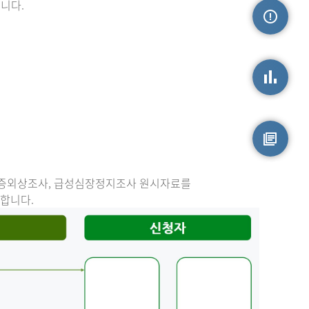
니다.
손상정보
손상통계
원시자료
중증외상조사, 급성심장정지조사 원시자료를
능합니다.