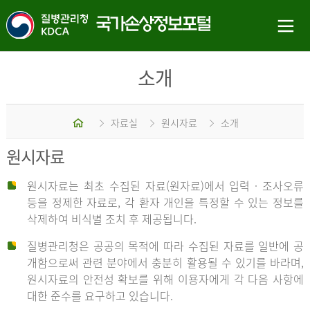
소개
홈
자료실
원시자료
소개
원시자료
원시자료는 최초 수집된 자료(원자료)에서 입력 · 조사오류
등을 정제한 자료로, 각 환자 개인을 특정할 수 있는 정보를
삭제하여 비식별 조치 후 제공됩니다.
질병관리청은 공공의 목적에 따라 수집된 자료를 일반에 공
개함으로써 관련 분야에서 충분히 활용될 수 있기를 바라며,
원시자료의 안전성 확보를 위해 이용자에게 각 다음 사항에
대한 준수를 요구하고 있습니다.