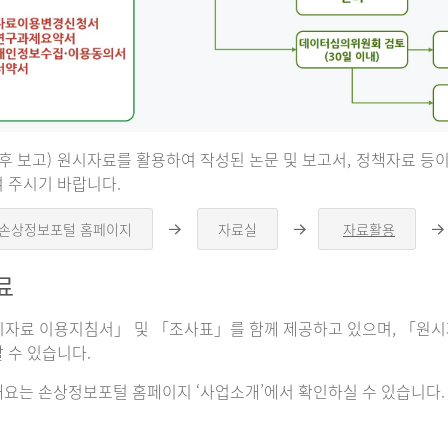
 후 보고) 원시자료를 활용하여 작성된 논문 및 보고서, 정책자료 
 주시기 바랍니다.
 손상정보포털 홈페이지
자료실
자료활용
오
오
른
른
쪽
쪽
료
화
화
살
살
표
표
자료 이용지침서」 및 「조사표」를 함께 제공하고 있으며, 「원시자
 수 있습니다.
요는 손상정보포털 홈페이지 ‘사업소개’에서 확인하실 수 있습니다.