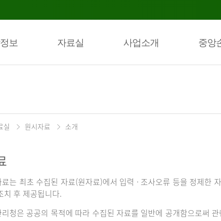
정보
자료실
사업소개
중앙
료실
원시자료
소개
료
료는 최초 수집된 자료(원자료)에서 입력 · 조사오류 등을 정제한 자
조치 후 제공됩니다.
리청은 공공의 목적에 따라 수집된 자료를 일반에 공개함으로써 관련