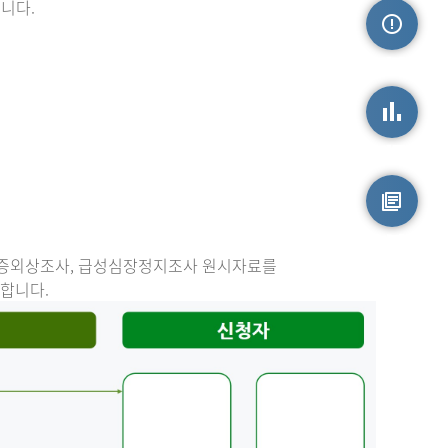
니다.
손상정보
손상통계
원시자료
중증외상조사, 급성심장정지조사 원시자료를
능합니다.