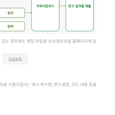
등이 있는 경우에는 해당 파일을 손상정보포털 홈페이지에 등
자료등록
오
른
쪽
화
살
표
료 이용지침서」에서 변수명, 변수설명, 코드 내용 등을