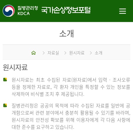
소개
홈
자료실
원시자료
소개
원시자료
원시자료는 최초 수집된 자료(원자료)에서 입력 · 조사오류
등을 정제한 자료로, 각 환자 개인을 특정할 수 있는 정보를
삭제하여 비식별 조치 후 제공됩니다.
질병관리청은 공공의 목적에 따라 수집된 자료를 일반에 공
개함으로써 관련 분야에서 충분히 활용될 수 있기를 바라며,
원시자료의 안전성 확보를 위해 이용자에게 각 다음 사항에
대한 준수를 요구하고 있습니다.